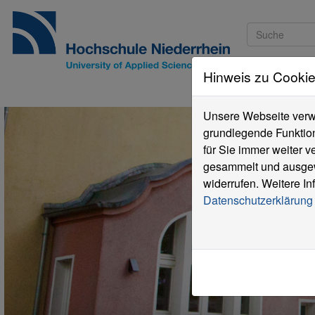
Hinweis zu Cooki
Studieninteressi
Unsere Webseite verwe
grundlegende Funktion
für Sie immer weiter 
gesammelt und ausgewe
widerrufen. Weitere In
Datenschutzerklärung