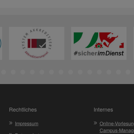
Rechtliches
Internes
Impressum
Online-Vorlesun
Campus-Manag