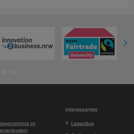
Interessantes
gsverzeichnis im
Lagepläne
ementsystem