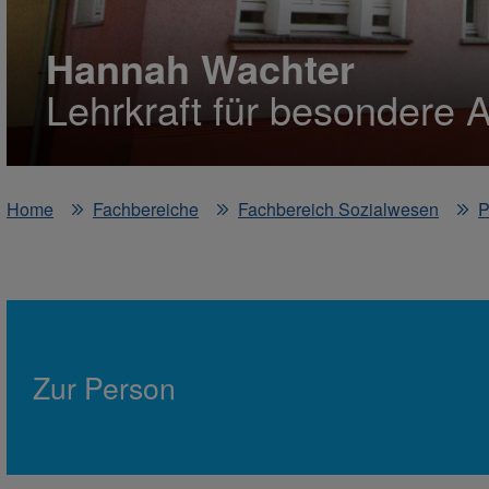
Hannah Wachter
Lehrkraft für besondere 
Home
Fachbereiche
Fachbereich Sozialwesen
P
Zur Person