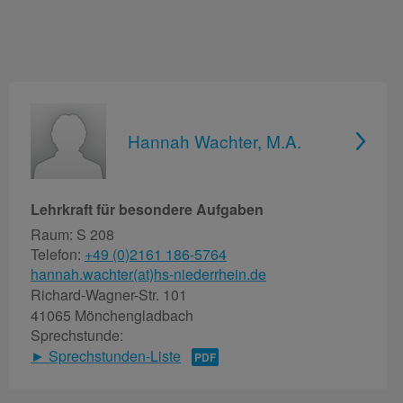
Hannah Wachter, M.A.
Lehrkraft für besondere Aufgaben
Raum: S 208
Telefon:
+49 (0)2161 186-5764
hannah.wachter(at)hs-niederrhein.de
Richard-Wagner-Str. 101
41065 Mönchengladbach
Sprechstunde:
► Sprechstunden-Liste