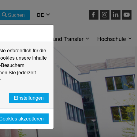
Suchen
eiche
Forschung und Transfer
Hochschule
 erforderlich für die
ookies unsere Inhalte
e-Besuchern
en Sie jederzeit
r
Einstellungen
 Cookies akzeptieren