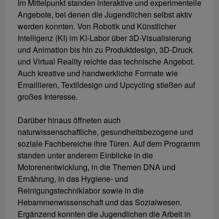
Im Mittelpunkt standen interaktive und experimentelle
Angebote, bei denen die Jugendlichen selbst aktiv
werden konnten. Von Robotik und Künstlicher
Intelligenz (KI) im KI-Labor über 3D-Visualisierung
und Animation bis hin zu Produktdesign, 3D-Druck
und Virtual Reality reichte das technische Angebot.
Auch kreative und handwerkliche Formate wie
Emaillieren, Textildesign und Upcycling stießen auf
großes Interesse.
Darüber hinaus öffneten auch
naturwissenschaftliche, gesundheitsbezogene und
soziale Fachbereiche ihre Türen. Auf dem Programm
standen unter anderem Einblicke in die
Motorenentwicklung, in die Themen DNA und
Ernährung, in das Hygiene- und
Reinigungstechniklabor sowie in die
Hebammenwissenschaft und das Sozialwesen.
Ergänzend konnten die Jugendlichen die Arbeit in