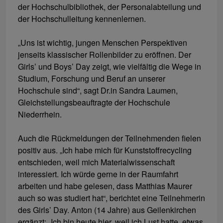
der Hochschulbibliothek, der Personalabteilung und
der Hochschulleitung kennenlernen.
„Uns ist wichtig, jungen Menschen Perspektiven
jenseits klassischer Rollenbilder zu eröffnen. Der
Girls’ und Boys’ Day zeigt, wie vielfältig die Wege in
Studium, Forschung und Beruf an unserer
Hochschule sind“, sagt Dr.in Sandra Laumen,
Gleichstellungsbeauftragte der Hochschule
Niederrhein.
Auch die Rückmeldungen der Teilnehmenden fielen
positiv aus. „Ich habe mich für Kunststoffrecycling
entschieden, weil mich Materialwissenschaft
interessiert. Ich würde gerne in der Raumfahrt
arbeiten und habe gelesen, dass Matthias Maurer
auch so was studiert hat“, berichtet eine Teilnehmerin
des Girls’ Day. Anton (14 Jahre) aus Geilenkirchen
ergänzt: „Ich bin heute hier, weil ich Lust hatte, etwas