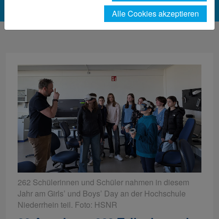
Alle Cookies akzeptieren
262 Schülerinnen und Schüler nahmen in diesem
Jahr am Girls’ und Boys’ Day an der Hochschule
Niederrhein teil. Foto: HSNR