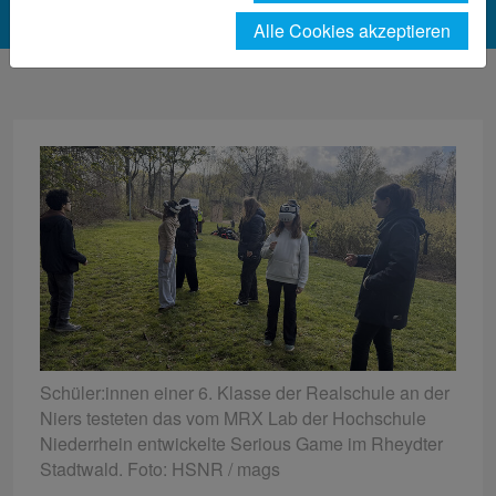
Alle Cookies akzeptieren
Schüler:innen einer 6. Klasse der Realschule an der
Niers testeten das vom MRX Lab der Hochschule
Niederrhein entwickelte Serious Game im Rheydter
Stadtwald. Foto: HSNR / mags