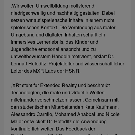
„Wir wollen Umweltbildung motivierend,
niedrigschwellig und nachhaltig gestalten. Dabei
setzen wir auf spielerische Inhalte in einem nicht
spielerischen Kontext. Die Verbindung aus realer
Umgebung und digitalen Inhalten schafft ein
immersives Lernerlebnis, das Kinder und
Jugendliche emotional anspricht und zu
umweltbewusstem Handeln motiviert“, erklärt Dr.
Lennart Hofeditz, Projektleiter und wissenschaftlicher
Leiter des MXR Labs der HSNR.
„XR“ steht für Extended Reality und beschreibt
Technologien, die reale und virtuelle Welten
miteinander verschmelzen lassen. Gemeinsam mit
den studentischen Mitarbeitenden Kate Kaufmann,
Alessandro Carrillo, Mohamed Ahabbal und Nicole
Maier entwickelt Dr. Hofeditz die Anwendung
kontinuierlich weiter. Das Feedback der