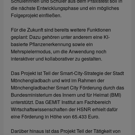
Schülerinnen und Schüler aus dem Praxistest soll in
die nächste Entwicklungsphase und ein mögliches
Folgeprojekt einfließen.
Für die Zukunft sind bereits weitere Funktionen
geplant: Dazu gehören unter anderem eine KI-
basierte Pflanzenerkennung sowie ein
Mehrspielermodus, um die Anwendung noch
interaktiver und kollaborativer zu gestalten.
Das Projekt ist Teil der Smart-City-Strategie der Stadt
Mönchengladbach und wird im Rahmen der
Mönchengladbacher Smart City Förderung durch das
Bundesministerium des Innern und für Heimat (BMI)
unterstützt. Das GEMIT Institut am Fachbereich
Wirtschaftswissenschaften der HSNR erhielt dafür
eine Förderung in Höhe von 65.433 Euro.
Darüber hinaus ist das Projekt Teil der Tätigkeit von