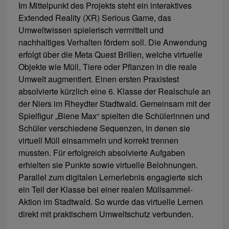
Im Mittelpunkt des Projekts steht ein interaktives
Extended Reality (XR) Serious Game, das
Umweltwissen spielerisch vermittelt und
nachhaltiges Verhalten fördern soll. Die Anwendung
erfolgt über die Meta Quest Brillen, welche virtuelle
Objekte wie Müll, Tiere oder Pflanzen in die reale
Umwelt augmentiert. Einen ersten Praxistest
absolvierte kürzlich eine 6. Klasse der Realschule an
der Niers im Rheydter Stadtwald. Gemeinsam mit der
Spielfigur „Biene Max“ spielten die Schülerinnen und
Schüler verschiedene Sequenzen, in denen sie
virtuell Müll einsammeln und korrekt trennen
mussten. Für erfolgreich absolvierte Aufgaben
erhielten sie Punkte sowie virtuelle Belohnungen.
Parallel zum digitalen Lernerlebnis engagierte sich
ein Teil der Klasse bei einer realen Müllsammel-
Aktion im Stadtwald. So wurde das virtuelle Lernen
direkt mit praktischem Umweltschutz verbunden.