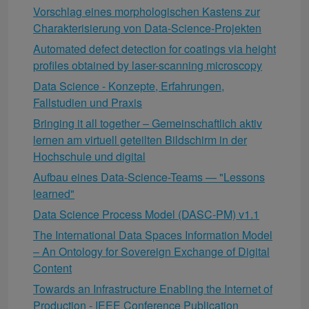
Vorschlag eines morphologischen Kastens zur
Charakterisierung von Data-Science-Projekten
Automated defect detection for coatings via height
profiles obtained by laser-scanning microscopy
Data Science - Konzepte, Erfahrungen,
Fallstudien und Praxis
Bringing it all together – Gemeinschaftlich aktiv
lernen am virtuell geteilten Bildschirm in der
Hochschule und digital
Aufbau eines Data-Science-Teams — "Lessons
learned"
Data Science Process Model (DASC-PM) v1.1
The International Data Spaces Information Model
– An Ontology for Sovereign Exchange of Digital
Content
Towards an Infrastructure Enabling the Internet of
Production - IEEE Conference Publication