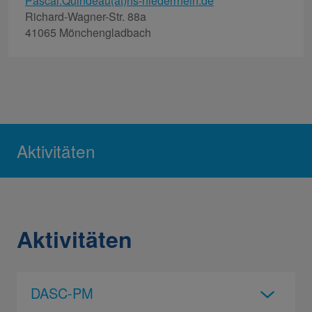
Pascal.Quindeau(at)hs-niederrhein.de
Richard-Wagner-Str. 88a
41065 Mönchengladbach
Aktivitäten
Aktivitäten
DASC-PM