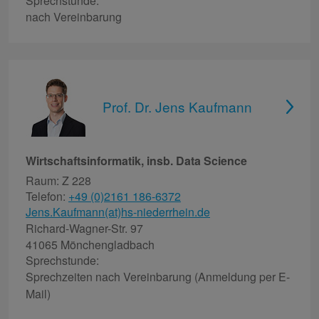
Sprechstunde:
nach Vereinbarung
Prof. Dr. Jens Kaufmann
Wirtschaftsinformatik, insb. Data Science
Raum: Z 228
Telefon:
+49 (0)2161 186-6372
Jens.Kaufmann(at)hs-niederrhein.de
Richard-Wagner-Str. 97
41065 Mönchengladbach
Sprechstunde:
Sprechzeiten nach Vereinbarung (Anmeldung per E-
Mail)