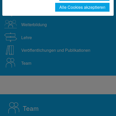
Alle Cookies akzeptieren
Aktivitäten
Weiterbildung
Lehre
Veröffentlichungen und Publikationen
Team
Team