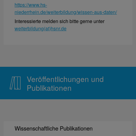
https://www.hs-
niederrhein.de/weiterbildung/wissen-aus-daten/
Interessierte melden sich bitte gerne unter
weiterbildung(at)hsnr.de
Veröffentlichungen und
Publikationen
Wissenschaftliche Publikationen