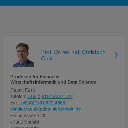
Prof. Dr. rer. nat. Christoph
Quix
Prodekan für Finanzen
Wirtschaftsinformatik und Data Science
Raum: F210
Telefon:
+49 (0)2151 822-4727
Fax:
+49 (0)2151 822-4666
christoph.quix(at)hs-niederrhein.de
Reinarzstraße 49
47805 Krefeld