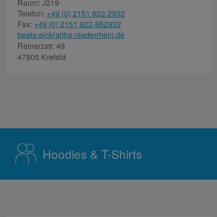
Raum: J219
Telefon:
+49 (0) 2151 822-2932
Fax:
+49 (0) 2151 822-852932
beate.eick(at)hs-niederrhein.de
Reinarzstr. 49
47805 Krefeld
Hoodies & T-Shirts