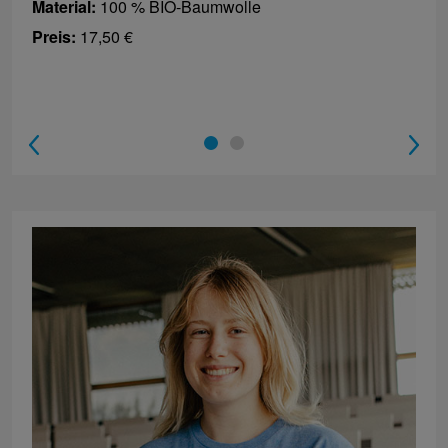
Material:
100 % BIO-Baumwolle
Preis:
17,50 €
1
2