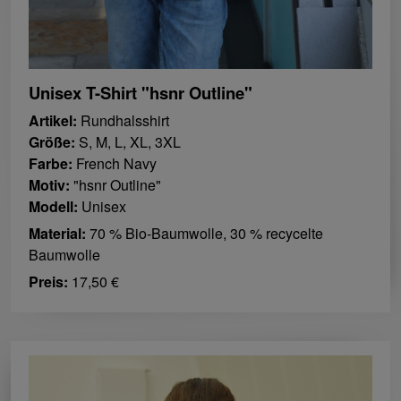
Unisex T-Shirt "hsnr Outline"
Artikel:
Rundhalsshirt
Größe:
S, M, L, XL, 3XL
Farbe:
French Navy
Motiv:
"hsnr Outline"
Modell:
Unisex
Material:
70 % Bio-Baumwolle, 30 % recycelte
Baumwolle
Preis:
17,50 €