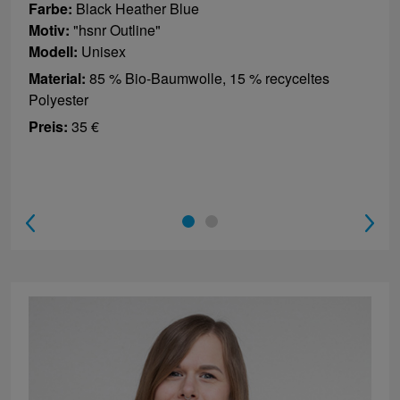
Farbe:
Black Heather Blue
Motiv:
"hsnr Outline"
Modell:
Unisex
Material:
85 % Bio-Baumwolle, 15 % recyceltes
Polyester
Preis:
35 €
1
2