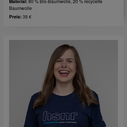
Material:
80 % Bio-Baumwolle, 20 % recycelte
Baumwolle
Preis:
35 €