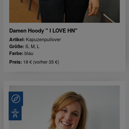
Damen Hoody " I LOVE HN"
Artikel:
Kapuzenpullover
Größe:
S, M, L
Farbe:
blau
Preis:
18 € (vorher 35 €)
Beratung
Barrierefreiheit