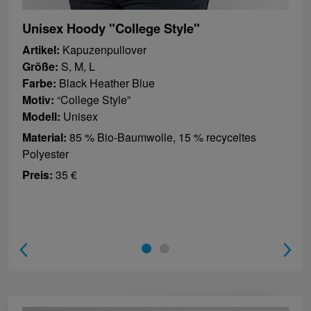
Unisex Hoody "College Style"
Artikel:
Kapuzenpullover
Größe:
S, M, L
Farbe:
Black Heather Blue
Motiv:
“College Style”
Modell:
Unisex
Material:
85 % Bio-Baumwolle, 15 % recyceltes
Polyester
Preis:
35 €
1
2