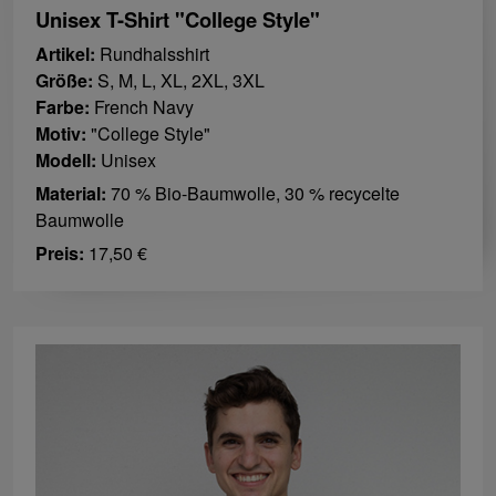
Unisex T-Shirt "College Style"
Artikel:
Rundhalsshirt
Größe:
S, M, L, XL, 2XL, 3XL
Farbe:
French Navy
Motiv:
"College Style"
Modell:
Unisex
Material:
70 % Bio-Baumwolle, 30 % recycelte
Baumwolle
Preis:
17,50 €