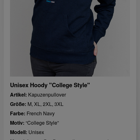
Unisex Hoody "College Style"
Artikel:
Kapuzenpullover
Größe:
M, XL, 2XL, 3XL
Farbe:
French Navy
Motiv:
“College Style”
Modell:
Unisex