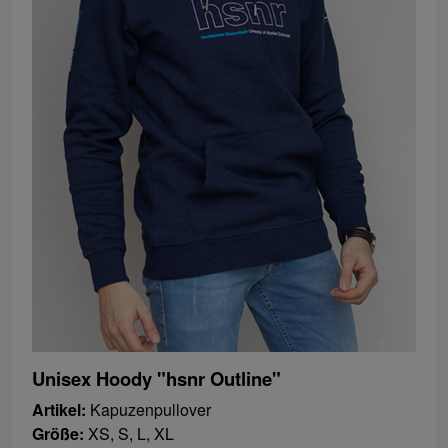
Unisex Hoody "hsnr Outline"
Artikel:
Kapuzenpullover
Größe:
XS, S, L, XL