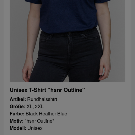
Unisex T-Shirt "hsnr Outline"
Artikel:
Rundhalsshirt
Größe:
XL, 2XL
Farbe:
Black Heather Blue
Motiv:
"hsnr Outline"
Modell:
Unisex