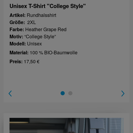
Unisex T-Shirt "College Style"
Artikel:
Rundhalsshirt
Größe:
2XL
Farbe:
Heather Grape Red
Motiv:
“College Style”
Modell:
Unisex
Material:
100 % BIO-Baumwolle
Preis:
17,50 €
1
2