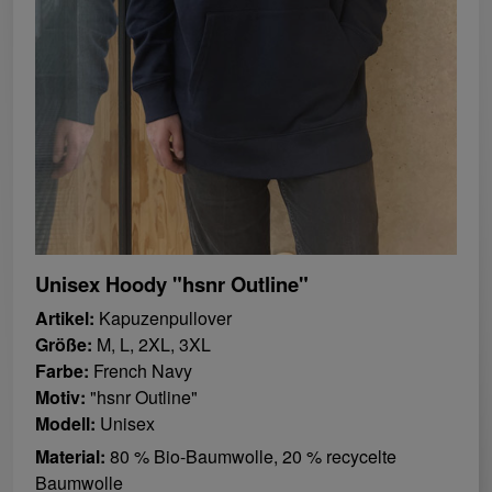
Unisex Hoody "hsnr Outline"
Artikel:
Kapuzenpullover
Größe:
M, L, 2XL, 3XL
Farbe:
French Navy
Motiv:
"hsnr Outline"
Modell:
Unisex
Material:
80 % Bio-Baumwolle, 20 % recycelte
Baumwolle