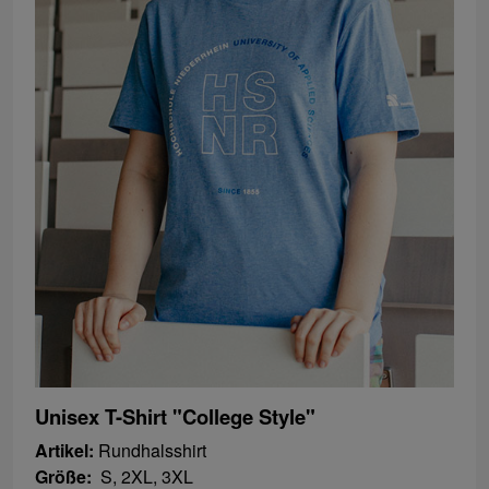
Unisex T-Shirt "College Style"
Artikel:
Rundhalsshirt
Größe:
S, 2XL, 3XL