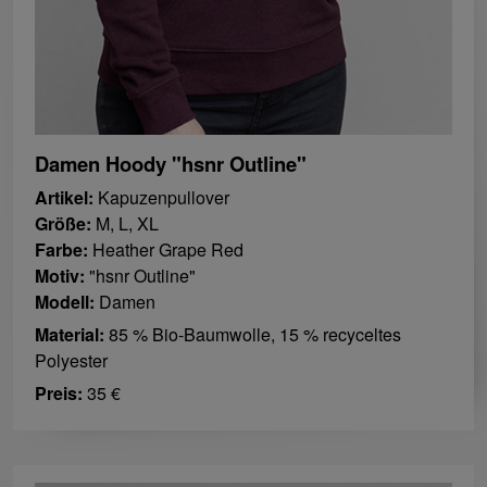
Damen Hoody "hsnr Outline"
Artikel:
Kapuzenpullover
Größe:
M, L, XL
Farbe:
Heather Grape Red
Motiv:
"hsnr Outline"
Modell:
Damen
Material:
85 % Bio-Baumwolle, 15 % recyceltes
Polyester
Preis:
35 €