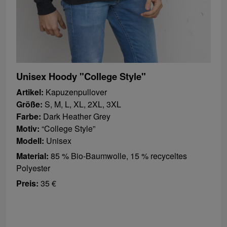
Unisex Hoody "College Style"
Artikel:
Kapuzenpullover
Größe:
S, M, L, XL, 2XL, 3XL
Farbe:
Dark Heather Grey
Motiv:
“College Style”
Modell:
Unisex
Material:
85 % Bio-Baumwolle, 15 % recyceltes
Polyester
Preis:
35 €