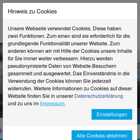
Hinweis zu Cookies
Unsere Webseite verwendet Cookies. Diese haben
zwei Funktionen: Zum einen sind sie erforderlich für die
grundlegende Funktionalität unserer Website. Zum
anderen können wir mit Hilfe der Cookies unsere Inhalte
für Sie immer weiter verbessern. Hierzu werden
pseudonymisierte Daten von Website-Besuchern
gesammelt und ausgewertet. Das Einverständnis in die
Verwendung der Cookies können Sie jederzeit
widerrufen. Weitere Informationen zu Cookies auf dieser
Campus Shop
Website finden Sie in unserer
Datenschutzerklärung
Hochschule Niederrhein
und zu uns im
Impressum
.
Einstellungen
Hochschule Niederrhein. Dein Weg.
Home
Hochschule
Campus Shop
Alle Cookies ablehnen