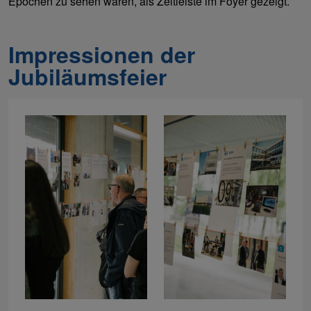
Epochen zu sehen waren, als Zeitleiste im Foyer gezeigt.
Impressionen der
Jubiläumsfeier