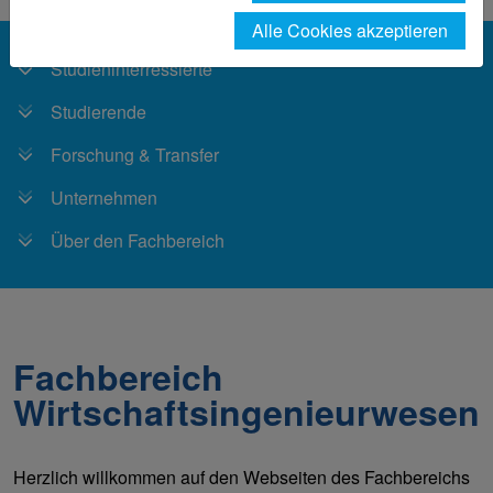
Alle Cookies akzeptieren
Studieninterressierte
Studierende
Forschung & Transfer
Unternehmen
Über den Fachbereich
Fachbereich
Wirtschaftsingenieurwesen
Herzlich willkommen auf den Webseiten des Fachbereichs