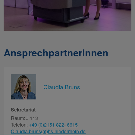
Ansprechpartnerinnen
Claudia Bruns
Sekretariat
Raum: J 113
Telefon:
+49 (0)2151 822- 6615
Claudia.bruns(at)hs-niederrhein.de