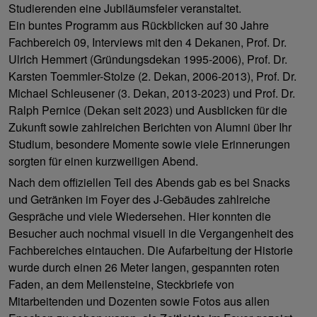
Studierenden eine Jubiläumsfeier veranstaltet.
Ein buntes Programm aus Rückblicken auf 30 Jahre
Fachbereich 09, Interviews mit den 4 Dekanen, Prof. Dr.
Ulrich Hemmert (Gründungsdekan 1995-2006), Prof. Dr.
Karsten Toemmler-Stolze (2. Dekan, 2006-2013), Prof. Dr.
Michael Schleusener (3. Dekan, 2013-2023) und Prof. Dr.
Ralph Pernice (Dekan seit 2023) und Ausblicken für die
Zukunft sowie zahlreichen Berichten von Alumni über Ihr
Studium, besondere Momente sowie viele Erinnerungen
sorgten für einen kurzweiligen Abend.
Nach dem offiziellen Teil des Abends gab es bei Snacks
und Getränken im Foyer des J-Gebäudes zahlreiche
Gespräche und viele Wiedersehen. Hier konnten die
Besucher auch nochmal visuell in die Vergangenheit des
Fachbereiches eintauchen. Die Aufarbeitung der Historie
wurde durch einen 26 Meter langen, gespannten roten
Faden, an dem Meilensteine, Steckbriefe von
Mitarbeitenden und Dozenten sowie Fotos aus allen