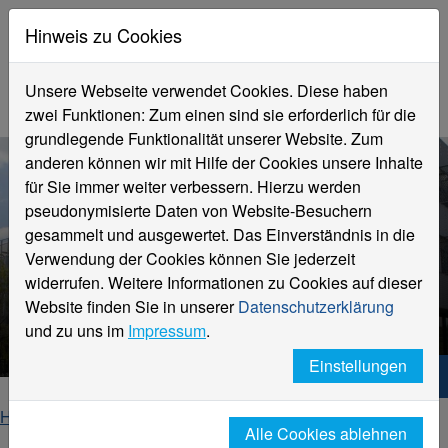
Hinweis zu Cookies
Unsere Webseite verwendet Cookies. Diese haben
zwei Funktionen: Zum einen sind sie erforderlich für die
grundlegende Funktionalität unserer Website. Zum
anderen können wir mit Hilfe der Cookies unsere Inhalte
für Sie immer weiter verbessern. Hierzu werden
pseudonymisierte Daten von Website-Besuchern
gesammelt und ausgewertet. Das Einverständnis in die
Verwendung der Cookies können Sie jederzeit
widerrufen. Weitere Informationen zu Cookies auf dieser
Website finden Sie in unserer
Datenschutzerklärung
und zu uns im
Impressum
.
Einstellungen
Hochschule Niederrhein. Dein Weg.
Home
Fachbereiche
Alle Cookies ablehnen
Fachbereich Wirtschaftsingenieurwesen