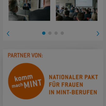
1
2
3
4