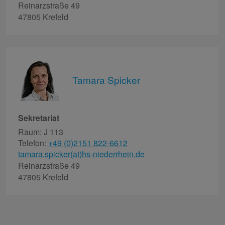
Reinarzstraße 49
47805 Krefeld
Tamara Spicker
Sekretariat
Raum: J 113
Telefon:
+49 (0)2151 822-6612
tamara.spicker(at)hs-niederrhein.de
Reinarzstraße 49
47805 Krefeld