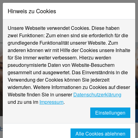
Hinweis zu Cookies
Unsere Webseite verwendet Cookies. Diese haben
zwei Funktionen: Zum einen sind sie erforderlich für die
grundlegende Funktionalität unserer Website. Zum
anderen können wir mit Hilfe der Cookies unsere Inhalte
für Sie immer weiter verbessern. Hierzu werden
pseudonymisierte Daten von Website-Besuchern
gesammelt und ausgewertet. Das Einverständnis in die
Verwendung der Cookies können Sie jederzeit
widerrufen. Weitere Informationen zu Cookies auf dieser
Website finden Sie in unserer
Datenschutzerklärung
Weltweites Netzwerk
und zu uns im
Impressum
.
Einstellungen
Hochschule Niederrhein. Dein Weg.
Home
Internationales
Weltweites Netzwerk
Alle Cookies ablehnen