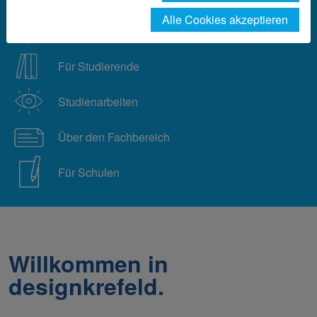
Alle Cookies akzeptieren
Design studieren in Krefeld
Für Studierende
Studienarbeiten
Über den Fachbereich
Für Schulen
Willkommen in
designkrefeld.