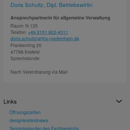
Doris Schultz, Dipl. Betriebswirtin
Ansprechpartnerin für allgemeine Verwaltung
Raum: N 125
Telefon:
+49 2151 822-4311
doris.schultz(at)hs-niederrhein.de
Frankenring 20
47798 Krefeld
Sprechstunde:
Nach Vereinbarung via Mail
Links
Öffnungszeiten
designkrefeldnews
Terminkalender des Fachbereichs