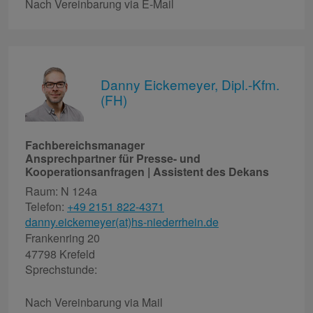
Nach Vereinbarung via E-Mail
Danny Eickemeyer, Dipl.-Kfm.
(FH)
Fachbereichsmanager
Ansprechpartner für Presse- und
Kooperationsanfragen | Assistent des Dekans
Raum: N 124a
Telefon:
+49 2151 822-4371
danny.eickemeyer(at)hs-niederrhein.de
Frankenring 20
47798 Krefeld
Sprechstunde:
Nach Vereinbarung via Mail