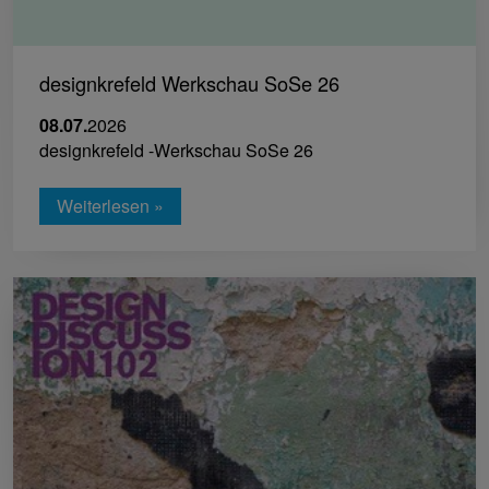
designkrefeld Werkschau SoSe 26
08.07.
2026
designkrefeld -Werkschau SoSe 26
Weiterlesen »