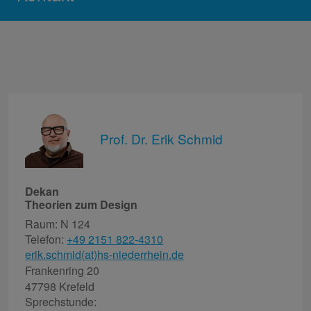
Prof. Dr. Erik Schmid
Dekan
Theorien zum Design
Raum: N 124
Telefon:
+49 2151 822-4310
erik.schmid(at)hs-niederrhein.de
Frankenring 20
47798 Krefeld
Sprechstunde: