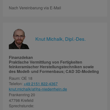
Nach Vereinbarung via E-Mail
Knut Michalk, Dipl.-Des.
Finanzdekan
Praktische Vermittlung von Fertigkeiten
feinkeramischer Herstellungstechniken sowie
des Modell- und Formenbaus; CAD 3D-Modeling
Raum: OE 18
Telefon:
+49 2151 822-4367
knut.michalk(at)hs-niederrhein.de
Frankenring 20
47798 Krefeld
Sprechstunde: