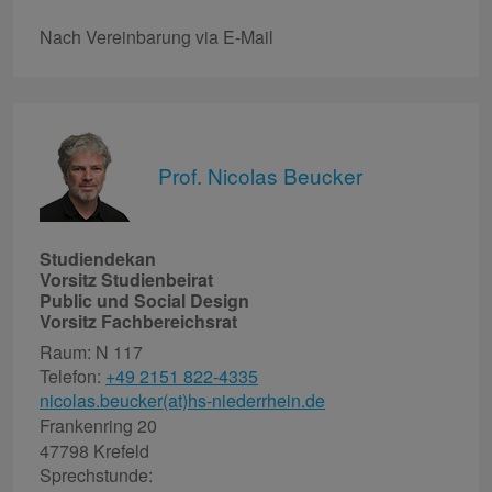
Nach Vereinbarung via E-Mail
Prof. Nicolas Beucker
Studiendekan
Vorsitz Studienbeirat
Public und Social Design
Vorsitz Fachbereichsrat
Raum: N 117
Telefon:
+49 2151 822-4335
nicolas.beucker(at)hs-niederrhein.de
Frankenring 20
47798 Krefeld
Sprechstunde: