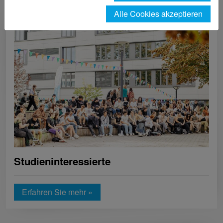
Alle Cookies akzeptieren
Studieninteressierte
Erfahren Sie mehr »