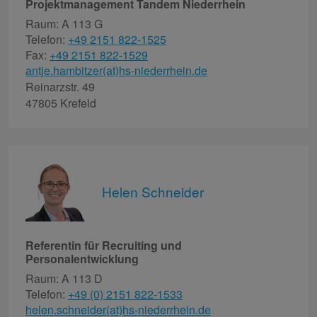
Projektmanagement Tandem Niederrhein
Raum: A 113 G
Telefon:
+49 2151 822-1525
Fax:
+49 2151 822-1529
antje.hambitzer(at)hs-niederrhein.de
Reinarzstr. 49
47805 Krefeld
Helen Schneider
Referentin für Recruiting und
Personalentwicklung
Raum: A 113 D
Telefon:
+49 (0) 2151 822-1533
helen.schneider(at)hs-niederrhein.de