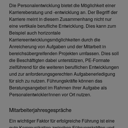
Die Personalentwicklung bietet die Möglichkeit einer
Karriereberatung und -entwicklung an. Der Begriff der
Karriere meint in diesem Zusammenhang nicht nur
eine vertikale berufliche Entwicklung. Dies kann zum
Beispiel auch horizontale
Karriereentwicklungsmöglichkeiten durch die
Anreicherung von Aufgaben und der Mitarbeit in
bereichsübergreifenden Projekten umfassen. Dies soll
die Beschäftigten dabei unterstützen, PE-Formate
zielführend für die weiteren beruflichen Entwicklungen
und zur anforderungsgerechten Aufgabenerledigung
für sich zu nutzen. Führungskräfte können das
Beratungsangebot im Rahmen ihrer Aufgabe als
Personalentwickler/innen vor Ort nutzen.
Mitarbeiterjahresgespräche
Ein wichtiger Faktor für erfolgreiche Führung ist eine
gute Kommunikation zwischen Führungskräften und