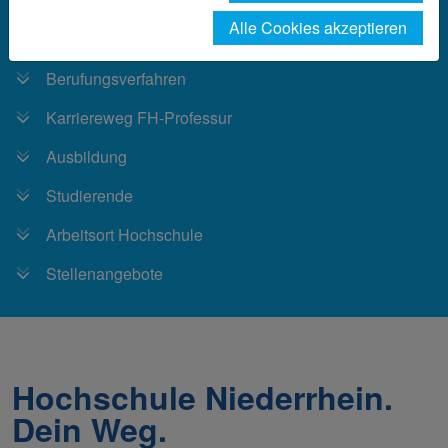
Alle Cookies akzeptieren
Angebote für Beschäftigte
Berufungsverfahren
Karriereweg FH-Professur
Ausbildung
Studierende
Arbeitsort Hochschule
Stellenangebote
Hochschule Niederrhein.
Dein Weg.