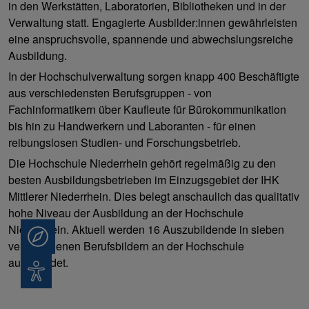
in den Werkstätten, Laboratorien, Bibliotheken und in der
Verwaltung statt. Engagierte Ausbilder:innen gewährleisten
eine anspruchsvolle, spannende und abwechslungsreiche
Ausbildung.
In der Hochschulverwaltung sorgen knapp 400 Beschäftigte
aus verschiedensten Berufsgruppen - von
Fachinformatikern über Kaufleute für Bürokommunikation
bis hin zu Handwerkern und Laboranten - für einen
reibungslosen Studien- und Forschungsbetrieb.
Die Hochschule Niederrhein gehört regelmäßig zu den
besten Ausbildungsbetrieben im Einzugsgebiet der IHK
Mittlerer Niederrhein. Dies belegt anschaulich das qualitativ
hohe Niveau der Ausbildung an der Hochschule
Niederrhein. Aktuell werden 16 Auszubildende in sieben
Beratung
verschiedenen Berufsbildern an der Hochschule
ausgebildet.
Barrierefreiheit