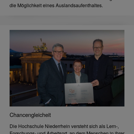
die Möglichkeit eines Auslandsaufenthaltes.
Chancengleicheit
Die Hochschule Niederrhein versteht sich als Lern-,
Forschungs- und Arbeitsort, an dem Menschen in ihrer