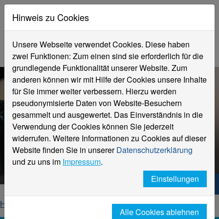
Hinweis zu Cookies
Unsere Webseite verwendet Cookies. Diese haben
zwei Funktionen: Zum einen sind sie erforderlich für die
grundlegende Funktionalität unserer Website. Zum
anderen können wir mit Hilfe der Cookies unsere Inhalte
für Sie immer weiter verbessern. Hierzu werden
pseudonymisierte Daten von Website-Besuchern
gesammelt und ausgewertet. Das Einverständnis in die
Verwendung der Cookies können Sie jederzeit
widerrufen. Weitere Informationen zu Cookies auf dieser
Podcasts für Studierende
Website finden Sie in unserer
Datenschutzerklärung
Hochschule Niederrhein
und zu uns im
Impressum
.
Einstellungen
Hochschule Niederrhein. Dein Weg.
Home
Studierende
Podcast
Alle Cookies ablehnen