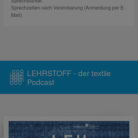
Sprechstunde:
Sprechzeiten nach Vereinbarung (Anmeldung per E-
Mail)
LEHRSTOFF - der textile
Podcast