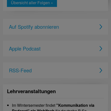
Übersicht aller Folgen »
Auf Spotify abonnieren
Apple Podcast
RSS-Feed
Lehrveranstaltungen
Im Wintersemester findet
"Kommunikation via
Podcast" als Wahlfach
für deutsche B.Sc.