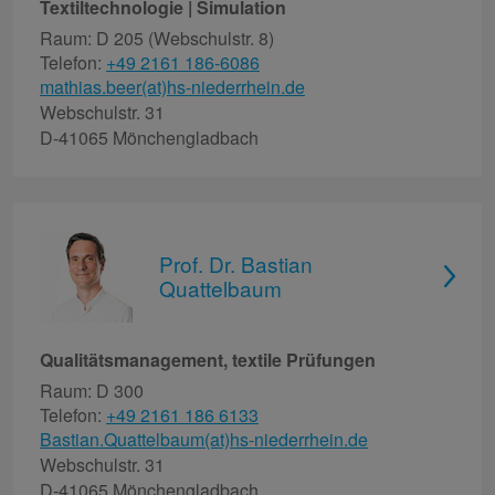
Textiltechnologie | Simulation
Raum: D 205 (Webschulstr. 8)
Telefon:
+49 2161 186-6086
mathias.beer(at)hs-niederrhein.de
Webschulstr. 31
D-41065 Mönchengladbach
Prof. Dr. Bastian
Quattelbaum
Qualitätsmanagement, textile Prüfungen
Raum: D 300
Telefon:
+49 2161 186 6133
Bastian.Quattelbaum(at)hs-niederrhein.de
Webschulstr. 31
D-41065 Mönchengladbach