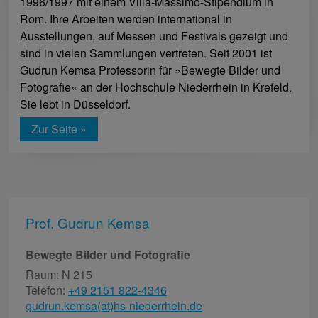
1996/1997 mit einem Villa-Massimo-Stipendium in
Rom. Ihre Arbeiten werden international in
Ausstellungen, auf Messen und Festivals gezeigt und
sind in vielen Sammlungen vertreten. Seit 2001 ist
Gudrun Kemsa Professorin für »Bewegte Bilder und
Fotografie« an der Hochschule Niederrhein in Krefeld.
Sie lebt in Düsseldorf.
Zur Seite »
Prof. Gudrun Kemsa
Bewegte Bilder und Fotografie
Raum: N 215
Telefon:
+49 2151 822-4346
gudrun.kemsa(at)hs-niederrhein.de