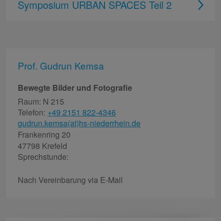
Symposium URBAN SPACES Teil 2
Prof. Gudrun Kemsa
Bewegte Bilder und Fotografie
Raum: N 215
Telefon:
+49 2151 822-4346
gudrun.kemsa(at)hs-niederrhein.de
Frankenring 20
47798 Krefeld
Sprechstunde:
Nach Vereinbarung via E-Mail