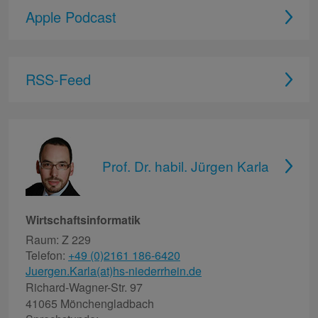
Apple Podcast
RSS-Feed
Prof. Dr. habil. Jürgen Karla
Wirtschaftsinformatik
Raum: Z 229
Telefon:
+49 (0)2161 186-6420
Juergen.Karla(at)hs-niederrhein.de
Richard-Wagner-Str. 97
41065 Mönchengladbach