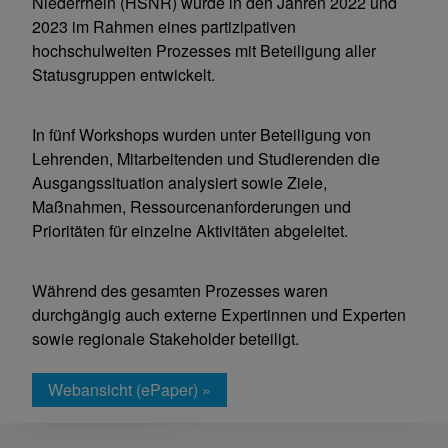
Niederrhein (HSNR) wurde in den Jahren 2022 und
2023 im Rahmen eines partizipativen
hochschulweiten Prozesses mit Beteiligung aller
Statusgruppen entwickelt.
In fünf Workshops wurden unter Beteiligung von
Lehrenden, Mitarbeitenden und Studierenden die
Ausgangssituation analysiert sowie Ziele,
Maßnahmen, Ressourcenanforderungen und
Prioritäten für einzelne Aktivitäten abgeleitet.
Während des gesamten Prozesses waren
durchgängig auch externe Expertinnen und Experten
sowie regionale Stakeholder beteiligt.
Webansicht (ePaper) »