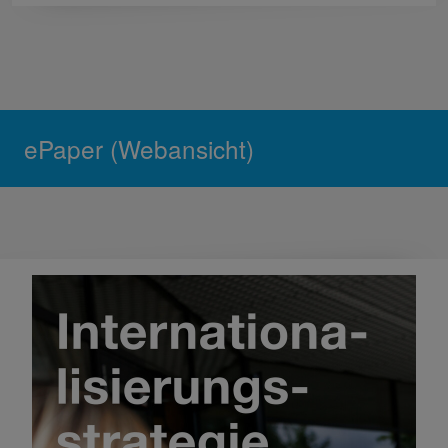
ePaper (Webansicht)