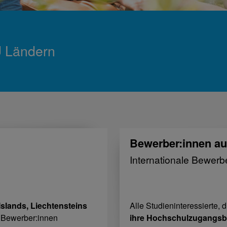
U Ländern
Bewerber:innen au
Internationale Bewerb
Islands, Liechtensteins
Alle Studieninteressierte, 
n Bewerber:innen
ihre Hochschulzugangsb