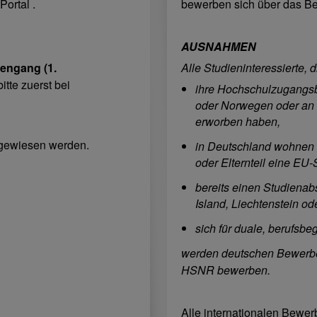
ortal .
bewerben sich über das Be
AUSNAHMEN
engang (1.
Alle Studieninteressierte, d
tte zuerst bei
ihre Hochschulzugangsb
oder Norwegen oder an 
erworben haben,
hgewiesen werden.
in Deutschland wohnen u
oder Elternteil eine EU-
bereits einen Studienab
Island, Liechtenstein 
sich für duale, berufsb
werden deutschen Bewerber:
HSNR bewerben.
Alle internationalen Bewer