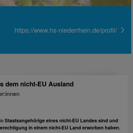
https://www.hs-niederrhein.de/profil/
s dem nicht-EU Ausland
er:innen
die
Staatsangehörige eines nicht-EU Landes sind und
erechtigung in einem nicht-EU Land erworben haben
,