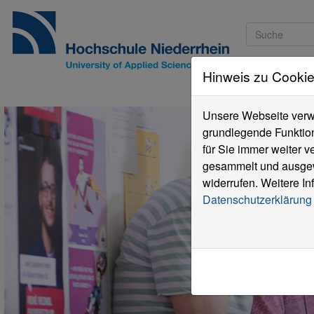
Hinweis zu Cooki
Studieninteressi
Unsere Webseite verwe
grundlegende Funktion
für Sie immer weiter 
gesammelt und ausgewe
widerrufen. Weitere In
Datenschutzerklärung