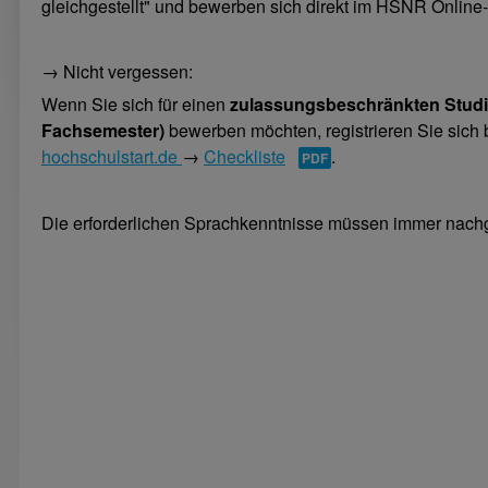
gleichgestellt" und bewerben sich direkt im HSNR Online-P
→ Nicht vergessen:
Wenn Sie sich für einen
zulassungsbeschränkten Studi
Fachsemester)
bewerben möchten, registrieren Sie sich bi
hochschulstart.de
→
Checkliste
.
Die erforderlichen Sprachkenntnisse müssen immer nac