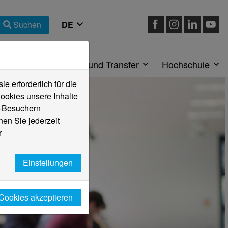
Suchen
eiche
Forschung und Transfer
Hochschule
 erforderlich für die
ookies unsere Inhalte
e-Besuchern
en Sie jederzeit
r
Einstellungen
 Cookies akzeptieren