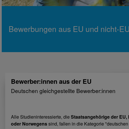
Bewerbungen aus EU und nicht-E
Bewerber:innen aus der EU
Deutschen gleichgestellte Bewerber:innen
Alle Studieninteressierte, die
Staatsangehörige der EU, 
oder Norwegens
sind, fallen in die Kategorie "deutsche