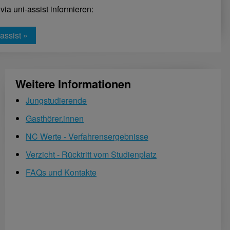
ia uni-assist informieren:
assist »
Weitere Informationen
Jungstudierende
Gasthörer.innen
NC Werte - Verfahrensergebnisse
Verzicht - Rücktritt vom Studienplatz
FAQs und Kontakte