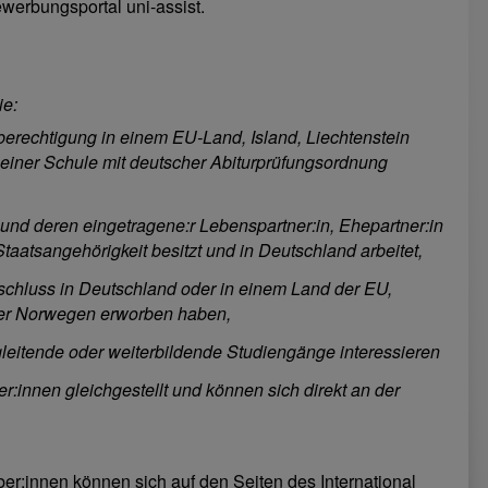
werbungsportal uni-assist.
ie:
erechtigung in einem EU-Land, Island, Liechtenstein
einer Schule mit deutscher Abiturprüfungsordnung
nd deren eingetragene:r Lebenspartner:in, Ehepartner:in
Staatsangehörigkeit besitzt und in Deutschland arbeitet,
schluss in Deutschland oder in einem Land der EU,
oder Norwegen erworben haben,
egleitende oder weiterbildende Studiengänge interessieren
innen gleichgestellt und können sich direkt an der
ber:innen können sich auf den Seiten des International