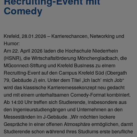
Recruiting-Event mit
Comedy
Krefeld, 28.01.2026 – Karrierechancen, Networking und
Humor:
Am 22. April 2026 laden die Hochschule Niederrhein
(HSNR), die Wirtschaftsförderung Mönchengladbach, die
MGconnect-Stiftung und Krefeld Business zu einem
Recruiting-Event auf den Campus Krefeld Süd (Obergath
79, Gebäude J) ein. Unter dem Titel „Ich lach’ mich Job“
wird das klassische Karrieremessekonzept neu gedacht
und mit einem unterhaltsamen Comedy-Format kombiniert.
Ab 14:00 Uhr treffen sich Studierende, insbesondere aus
den Ingenieurstudiengängen und Unternehmen an den
Messeständen im J-Gebäude. „Wir möchten lockere
Gespräche in einer offenen Atmosphäre ermöglichen, damit
Studierende schon während ihres Studiums erste berufliche