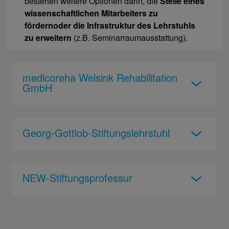
bestehen weitere Optionen darin, die
Stelle eines
wissenschaftlichen Mitarbeiters zu
fördern
oder die Infrastruktur des Lehrstuhls
zu erweitern
(z.B. Seminarraumausstattung).
medicoreha Welsink Rehabilitation
GmbH
Georg-Gottlob-Stiftungslehrstuhl
NEW-Stiftungsprofessur