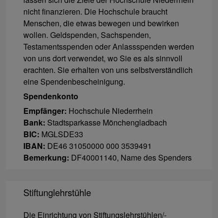
nicht finanzieren. Die Hochschule braucht
Menschen, die etwas bewegen und bewirken
wollen. Geldspenden, Sachspenden,
Testamentsspenden oder Anlassspenden werden
von uns dort verwendet, wo Sie es als sinnvoll
erachten. Sie erhalten von uns selbstverständlich
eine Spendenbescheinigung.
Spendenkonto
Empfänger:
Hochschule Niederrhein
Bank:
Stadtsparkasse Mönchengladbach
BIC:
MGLSDE33
IBAN:
DE46 31050000 000 3539491
Bemerkung:
DF40001140, Name des Spenders
Stiftunglehrstühle
Die Einrichtung von Stiftungslehrstühlen/-