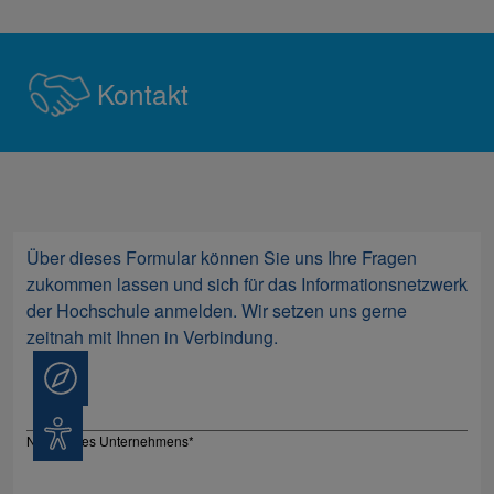
Kontakt
Über dieses Formular können Sie uns Ihre Fragen
zukommen lassen und sich für das Informationsnetzwerk
der Hochschule anmelden. Wir setzen uns gerne
zeitnah mit Ihnen in Verbindung.
Beratung
Barrierefreiheit
Name Ihres Unternehmens
*