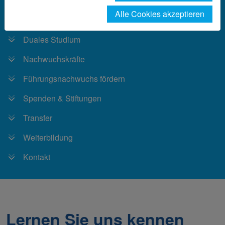
Alle Cookies akzeptieren
Deutschlandstipendium
Duales Studium
Nachwuchskräfte
Führungsnachwuchs fördern
Spenden & Stiftungen
Transfer
Weiterbildung
Kontakt
Lernen Sie uns kennen