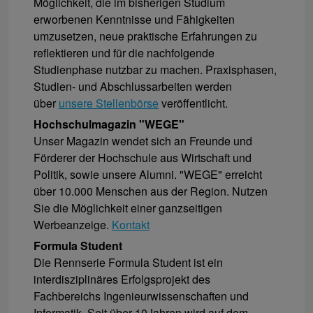
Möglichkeit, die im bisherigen Studium
erworbenen Kenntnisse und Fähigkeiten
umzusetzen, neue praktische Erfahrungen zu
reflektieren und für die nachfolgende
Studienphase nutzbar zu machen. Praxisphasen,
Studien- und Abschlussarbeiten werden
über
unsere Stellenbörse
veröffentlicht.
Hochschulmagazin "WEGE"
Unser Magazin wendet sich an Freunde und
Förderer der Hochschule aus Wirtschaft und
Politik, sowie unsere Alumni. "WEGE" erreicht
über 10.000 Menschen aus der Region. Nutzen
Sie die Möglichkeit einer ganzseitigen
Werbeanzeige.
Kontakt
Formula Student
Die Rennserie Formula Student ist ein
interdisziplinäres Erfolgsprojekt des
Fachbereichs Ingenieurwissenschaften und
Informatik. Seit über 10Jahren wird auf dem