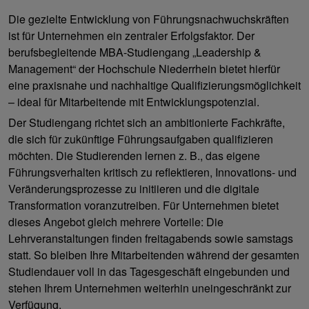
Die gezielte Entwicklung von Führungsnachwuchskräften
ist für Unternehmen ein zentraler Erfolgsfaktor. Der
berufsbegleitende MBA-Studiengang „Leadership &
Management“ der Hochschule Niederrhein bietet hierfür
eine praxisnahe und nachhaltige Qualifizierungsmöglichkeit
– ideal für Mitarbeitende mit Entwicklungspotenzial.
Der Studiengang richtet sich an ambitionierte Fachkräfte,
die sich für zukünftige Führungsaufgaben qualifizieren
möchten. Die Studierenden lernen z. B., das eigene
Führungsverhalten kritisch zu reflektieren, Innovations- und
Veränderungsprozesse zu initiieren und die digitale
Transformation voranzutreiben. Für Unternehmen bietet
dieses Angebot gleich mehrere Vorteile: Die
Lehrveranstaltungen finden freitagabends sowie samstags
statt. So bleiben Ihre Mitarbeitenden während der gesamten
Studiendauer voll in das Tagesgeschäft eingebunden und
stehen Ihrem Unternehmen weiterhin uneingeschränkt zur
Verfügung.