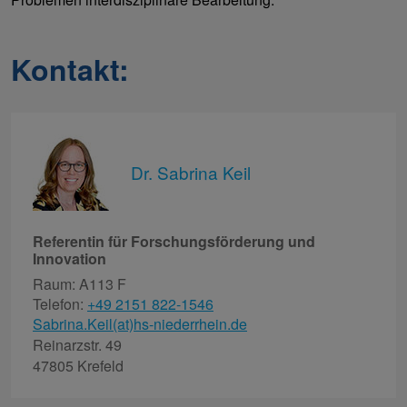
Kontakt:
Dr. Sabrina Keil
Referentin für Forschungsförderung und
Innovation
Raum: A113 F
Telefon:
+49 2151 822-1546
Sabrina.Keil(at)hs-niederrhein.de
Reinarzstr. 49
47805 Krefeld