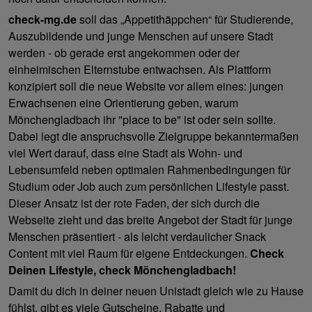
check-mg.de
soll das „Appetithäppchen“ für Studierende,
Auszubildende und junge Menschen auf unsere Stadt
werden - ob gerade erst angekommen oder der
einheimischen Elternstube entwachsen. Als Plattform
konzipiert soll die neue Website vor allem eines: jungen
Erwachsenen eine Orientierung geben, warum
Mönchengladbach ihr "place to be" ist oder sein sollte.
Dabei legt die anspruchsvolle Zielgruppe bekanntermaßen
viel Wert darauf, dass eine Stadt als Wohn- und
Lebensumfeld neben optimalen Rahmenbedingungen für
Studium oder Job auch zum persönlichen Lifestyle passt.
Dieser Ansatz ist der rote Faden, der sich durch die
Webseite zieht und das breite Angebot der Stadt für junge
Menschen präsentiert - als leicht verdaulicher Snack
Content mit viel Raum für eigene Entdeckungen.
Check
Deinen Lifestyle, check Mönchengladbach!
Damit du dich in deiner neuen Unistadt gleich wie zu Hause
fühlst, gibt es viele Gutscheine, Rabatte und