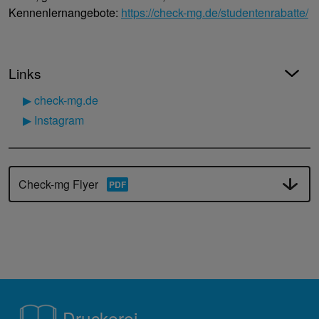
Kennenlernangebote:
https://check-mg.de/studentenrabatte/
Links
▶ check-mg.de
▶ Instagram
Check-mg Flyer
Druckerei