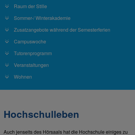
Raum der Stille
Sommer-/ Winterakademie
Zusatzangebote während der Semesterferien
Campuswoche
Tutorenprogramm
Veranstaltungen
Wohnen
Hochschulleben
Auch jenseits des Hörsaals hat die Hochschule einiges zu