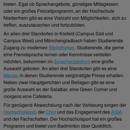
bieten. Egal ob Sprachangebote, günstiges Mittagessen
oder ein großes Freizeitprogramm, an der Hochschule
Niederrhein gibt es eine Vielzahl von Möglichkeiten, sich zu
treffen, auszutauschen und fortzubilden.
An allen drei Standorten in Krefeld (Campus Süd und
Campus West) und Mönchengladbach haben Studierende
Zugang zu modernen
Bibliotheken
. Studierende, die gerne
eine Fremdsprache lernen oder Kenntnisse vertiefen
möchten, bekommen im
Sprachenzentrum
eine große
Auswahl geboten. An allen drei Standorten gibt es eine
Mensa
, in denen Studierende vergünstigte Preise erhalten.
Neben zwei Hauptgerichten und Beilagen gibt es eine
große Auswahl an der Salatbar, eine Green Corner und
morgens eine Cafeteria.
Für genügend Abwechslung nach der Vorlesung sorgen der
Hochschulsport
, der
Chor
und das Engagement des
AStA
und der Fachschaften. Der Hochschulsport hat ein großes
Programm und bietet vom Badminton über Quidditch,