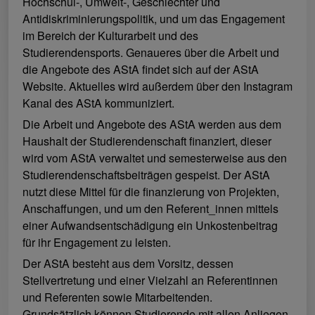
Hochschul-, Umwelt-, Geschlechter und
Antidiskriminierungspolitik, und um das Engagement
im Bereich der Kulturarbeit und des
Studierendensports. Genaueres über die Arbeit und
die Angebote des AStA findet sich auf der AStA
Website. Aktuelles wird außerdem über den Instagram
Kanal des AStA kommuniziert.
Die Arbeit und Angebote des AStA werden aus dem
Haushalt der Studierendenschaft finanziert, dieser
wird vom AStA verwaltet und semesterweise aus den
Studierendenschaftsbeiträgen gespeist. Der AStA
nutzt diese Mittel für die finanzierung von Projekten,
Anschaffungen, und um den Referent_innen mittels
einer Aufwandsentschädigung ein Unkostenbeitrag
für ihr Engagement zu leisten.
Der AStA besteht aus dem Vorsitz, dessen
Stellvertretung und einer Vielzahl an Referentinnen
und Referenten sowie Mitarbeitenden.
Grundsätzlich können Studierende mit allen Anliegen