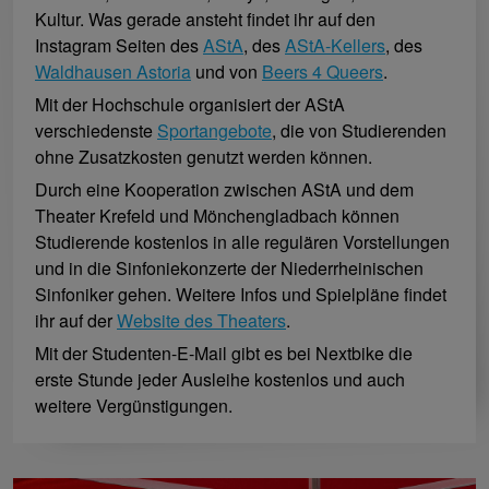
Kultur. Was gerade ansteht findet ihr auf den
Instagram Seiten des
AStA
, des
AStA-Kellers
, des
Waldhausen Astoria
und von
Beers 4 Queers
.
Mit der Hochschule organisiert der AStA
verschiedenste
Sportangebote
, die von Studierenden
ohne Zusatzkosten genutzt werden können.
Durch eine Kooperation zwischen AStA und dem
Theater Krefeld und Mönchengladbach können
Studierende kostenlos in alle regulären Vorstellungen
und in die Sinfoniekonzerte der Niederrheinischen
Sinfoniker gehen. Weitere Infos und Spielpläne findet
ihr auf der
Website des Theaters
.
Mit der Studenten-E-Mail gibt es bei Nextbike die
erste Stunde jeder Ausleihe kostenlos und auch
weitere Vergünstigungen.