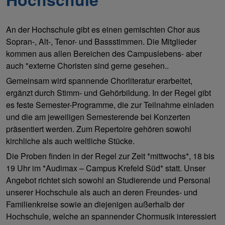
An der Hochschule gibt es einen gemischten Chor aus
Sopran-, Alt-, Tenor- und Bassstimmen. Die Mitglieder
kommen aus allen Bereichen des Campuslebens- aber
auch "externe Choristen sind gerne gesehen..
Gemeinsam wird spannende Chorliteratur erarbeitet,
ergänzt durch Stimm- und Gehörbildung. In der Regel gibt
es feste Semester-Programme, die zur Teilnahme einladen
und die am jeweiligen Semesterende bei Konzerten
präsentiert werden. Zum Repertoire gehören sowohl
kirchliche als auch weltliche Stücke.
Die Proben finden in der Regel zur Zeit *mittwochs*, 18 bis
19 Uhr im *Audimax – Campus Krefeld Süd* statt. Unser
Angebot richtet sich sowohl an Studierende und Personal
unserer Hochschule als auch an deren Freundes- und
Familienkreise sowie an diejenigen außerhalb der
Hochschule, welche an spannender Chormusik interessiert