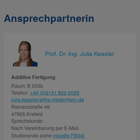
Ansprechpartnerin
Prof. Dr.-Ing. Julia Kessler
Additive Fertigung
Raum: B 503b
Telefon:
+49 (0)2151 822-5025
julia.kessler(at)hs-niederrhein.de
Reinarzstraße 49
47805 Krefeld
Sprechstunde:
Nach Vereinbarung per E-Mail.
Studierende siehe
moodle FB04!