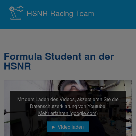
HSNR Racing Team
Formula Student an der
HSNR
Mit dem Laden des Videos, akzeptieren Sie die
Datenschutzerklärung von Youtube.
Mehr erfahren (google.com)
Video laden