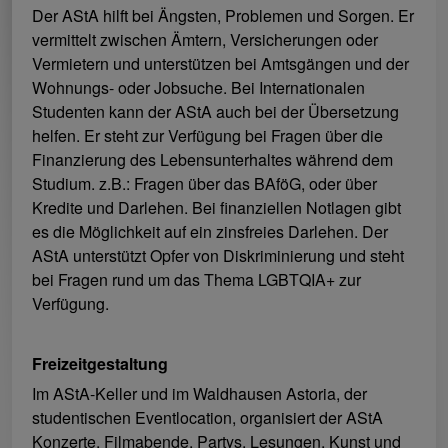
Der AStA hilft bei Ängsten, Problemen und Sorgen. Er
vermittelt zwischen Ämtern, Versicherungen oder
Vermietern und unterstützen bei Amtsgängen und der
Wohnungs- oder Jobsuche. Bei Internationalen
Studenten kann der AStA auch bei der Übersetzung
helfen. Er steht zur Verfügung bei Fragen über die
Finanzierung des Lebensunterhaltes während dem
Studium. z.B.: Fragen über das BAföG, oder über
Kredite und Darlehen. Bei finanziellen Notlagen gibt
es die Möglichkeit auf ein zinsfreies Darlehen. Der
AStA unterstützt Opfer von Diskriminierung und steht
bei Fragen rund um das Thema LGBTQIA+ zur
Verfügung.
Freizeitgestaltung
Im AStA-Keller und im Waldhausen Astoria, der
studentischen Eventlocation, organisiert der AStA
Konzerte, Filmabende, Partys, Lesungen, Kunst und