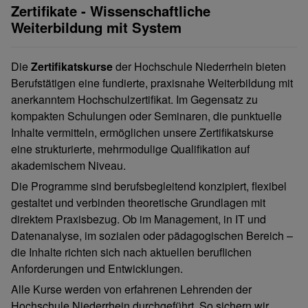
Zertifikate - Wissenschaftliche
Weiterbildung mit System
Die
Zertifikatskurse
der Hochschule Niederrhein bieten
Berufstätigen eine fundierte, praxisnahe Weiterbildung mit
anerkanntem Hochschulzertifikat. Im Gegensatz zu
kompakten Schulungen oder Seminaren, die punktuelle
Inhalte vermitteln, ermöglichen unsere Zertifikatskurse
eine strukturierte, mehrmodulige Qualifikation auf
akademischem Niveau.
Die Programme sind berufsbegleitend konzipiert, flexibel
gestaltet und verbinden theoretische Grundlagen mit
direktem Praxisbezug. Ob im Management, in IT und
Datenanalyse, im sozialen oder pädagogischen Bereich –
die Inhalte richten sich nach aktuellen beruflichen
Anforderungen und Entwicklungen.
Alle Kurse werden von erfahrenen Lehrenden der
Hochschule Niederrhein durchgeführt. So sichern wir