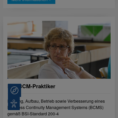
BSI BCM-Praktiker
Beratung
Planung, Aufbau, Betrieb sowie Verbesserung eines
Barrierefreiheit
Business Continuity Management Systems (BCMS)
gemäß BSI-Standard 200-4