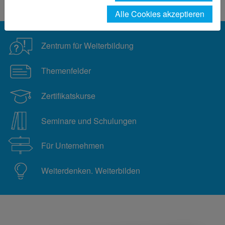
Praxisbezug
Alle Cookies akzeptieren
Zentrum für Weiterbildung
Themenfelder
Zertifikatskurse
Seminare und Schulungen
Für Unternehmen
Weiterdenken. Weiterbilden