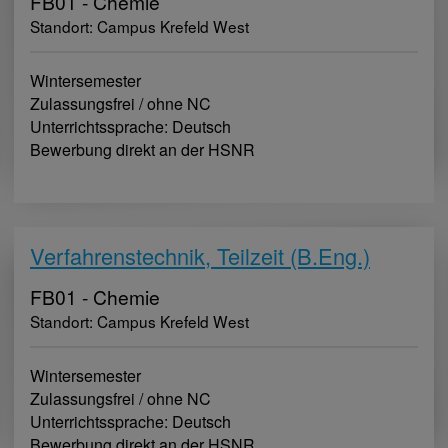
FB01 - Chemie
Standort: Campus Krefeld West
Wintersemester
Zulassungsfrei / ohne NC
Unterrichtssprache: Deutsch
Bewerbung direkt an der HSNR
Verfahrenstechnik, Teilzeit (B.Eng.)
FB01 - Chemie
Standort: Campus Krefeld West
Wintersemester
Zulassungsfrei / ohne NC
Unterrichtssprache: Deutsch
Bewerbung direkt an der HSNR