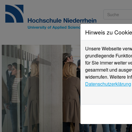
Hinweis zu Cooki
Studieninteressi
Unsere Webseite verwe
grundlegende Funktion
für Sie immer weiter 
gesammelt und ausgewe
widerrufen. Weitere In
Datenschutzerklärung