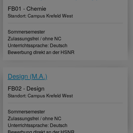
FB01 - Chemie
Standort: Campus Krefeld West
Sommersemester
Zulassungsfrei / ohne NC
Unterrichtssprache: Deutsch
Bewerbung direkt an der HSNR
Design (M.A.)
FB02 - Design
Standort: Campus Krefeld West
Sommersemester
Zulassungsfrei / ohne NC
Unterrichtssprache: Deutsch
Bewerbung direkt an der HSNR