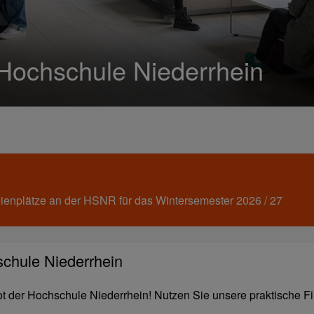
Hochschule Niederrhein
ienplätze an der HSNR für das Wintersemester 2026 / 27
schule Niederrhein
er Hochschule Niederrhein! Nutzen Sie unsere praktische Filt