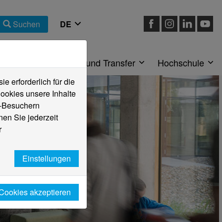
Suchen
eiche
Forschung und Transfer
Hochschule
 erforderlich für die
ookies unsere Inhalte
e-Besuchern
en Sie jederzeit
r
Einstellungen
 Cookies akzeptieren