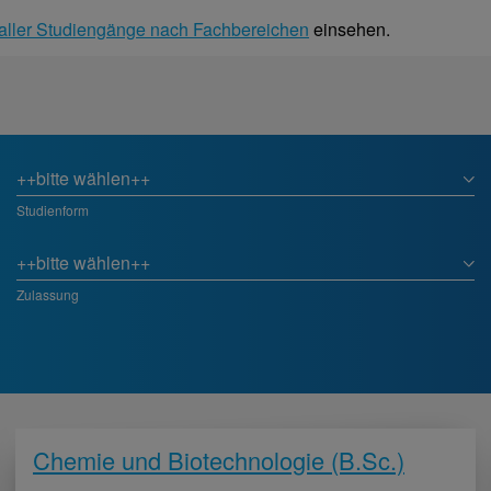
 aller Studiengänge nach Fachbereichen
einsehen.
Studienform
Zulassung
Chemie und Biotechnologie (B.Sc.)