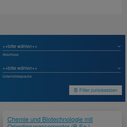
Abschluss
Unterrichtssprache
Filter zurücksetzen
Chemie und Biotechnologie mit
Orientierungssemester (B.Sc.)