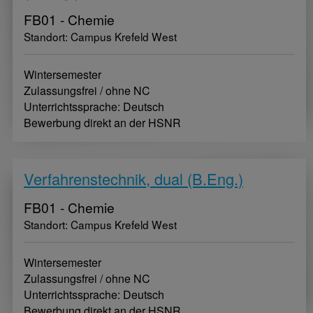
FB01 - Chemie
Standort: Campus Krefeld West
Wintersemester
Zulassungsfrei / ohne NC
Unterrichtssprache: Deutsch
Bewerbung direkt an der HSNR
Verfahrenstechnik, dual (B.Eng.)
FB01 - Chemie
Standort: Campus Krefeld West
Wintersemester
Zulassungsfrei / ohne NC
Unterrichtssprache: Deutsch
Bewerbung direkt an der HSNR