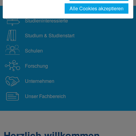
Alle Cookies akzeptieren
Studieninteressierte
Studium & Studienstart
Schulen
Forschung
Unternehmen
Unser Fachbereich
Herzlich willkommen...