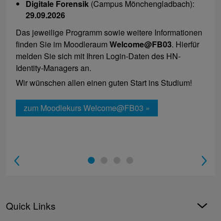
Digitale Forensik
(Campus Mönchengladbach):
29.09.2026
Das jeweilige Programm sowie weitere Informationen
finden Sie im Moodleraum
Welcome@FB03
. Hierfür
melden Sie sich mit Ihren Login-Daten des HN-
Identity-Managers an.
Wir wünschen allen einen guten Start ins Studium!
zum Moodlekurs Welcome@FB03 »
1
2
3
4
Quick Links