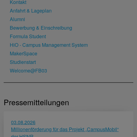
Kontakt
Anfahrt & Lageplan
Alumni
Bewerbung & Einschreibung
Formula Student
HiO - Campus Management System
MakerSpace
Studienstart
Welcome@FB03
Pressemitteilungen
03.08.2026
Millionenförderung für das Projekt „CampusMobil“
der HSNR