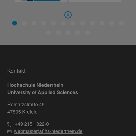
Kontakt
Hochschule Niederrhein
University of Applied Sciences
Reinarzstraße 49
47805 Krefeld
+49 2151 822-0
webmaster(at)hs-niederrhein.de