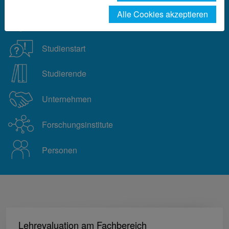
Alle Cookies akzeptieren
Studieninteressierte
Studienstart
Studierende
Unternehmen
Forschungsinstitute
Personen
Lehrevaluation am Fachbereich