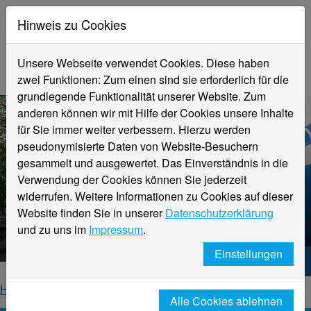
Hinweis zu Cookies
Unsere Webseite verwendet Cookies. Diese haben
zwei Funktionen: Zum einen sind sie erforderlich für die
grundlegende Funktionalität unserer Website. Zum
anderen können wir mit Hilfe der Cookies unsere Inhalte
für Sie immer weiter verbessern. Hierzu werden
pseudonymisierte Daten von Website-Besuchern
gesammelt und ausgewertet. Das Einverständnis in die
Verwendung der Cookies können Sie jederzeit
widerrufen. Weitere Informationen zu Cookies auf dieser
Fachbereich
Website finden Sie in unserer
Datenschutzerklärung
Wirtschaftswissenschaften
und zu uns im
Impressum
.
Einstellungen
Hochschule Niederrhein. Dein Weg.
Home
Fachbereiche
Wirtschaftswissenschaften
Alle Cookies ablehnen