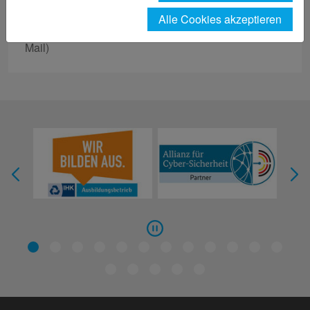
Sprechstunde:
Alle Cookies akzeptieren
Sprechzeiten nach Vereinbarung (Anmeldung per E-
Mail)