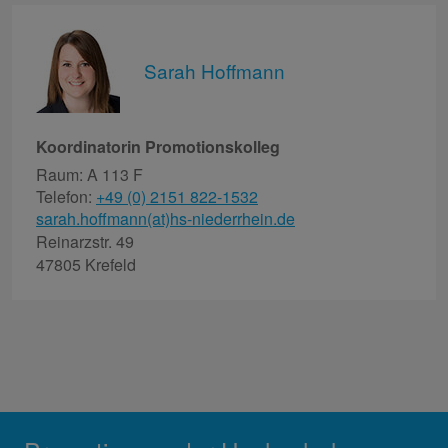
Sarah Hoffmann
Koordinatorin Promotionskolleg
Raum: A 113 F
Telefon:
+49 (0) 2151 822-1532
sarah.hoffmann(at)hs-niederrhein.de
Reinarzstr. 49
47805 Krefeld