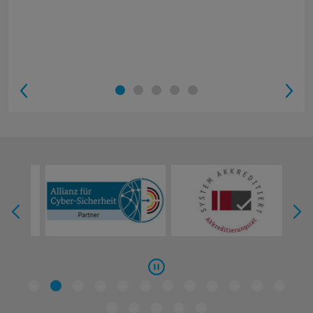
1
2
3
4
5