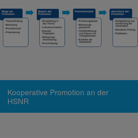
Kooperative Promotion an der
HSNR