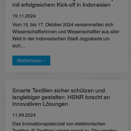
mit erfolgreichem Kick-off in Indonesien
19.11.2024
Vom 15. bis 17. Oktober 2024 versammelten sich
Wissenschaftlerinnen und Wissenschaftler aus aller
Welt in der indonesischen Stadt Jogyakarta um
sich…
Weiterlesen »
Smarte Textilien sicher schützen und
langlebiger gestalten: HSNR forscht an
innovativen Lösungen
11.09.2024
Das Innovationspotenzial von elektronischen
Textilien (E-Textilien) nimmt rasant zu. Die smarten