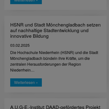
HSNR und Stadt Mönchengladbach setzen
auf nachhaltige Stadtentwicklung und
innovative Bildung
03.02.2025
Die Hochschule Niederrhein (HSNR) und die Stadt
Mönchengladbach bündeln ihre Kräfte, um die
zentralen Herausforderungen der Region
Niederrhein…
Weiterlesen »
A.U.G-E.-Institut: DAAD-gefördertes Projekt