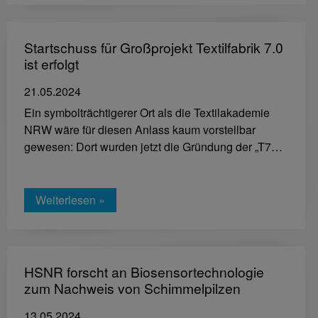
Startschuss für Großprojekt Textilfabrik 7.0
ist erfolgt
21.05.2024
Ein symbolträchtigerer Ort als die Textilakademie
NRW wäre für diesen Anlass kaum vorstellbar
gewesen: Dort wurden jetzt die Gründung der „T7…
Weiterlesen »
HSNR forscht an Biosensortechnologie
zum Nachweis von Schimmelpilzen
13.05.2024