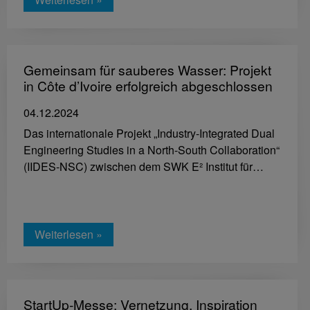
Gemeinsam für sauberes Wasser: Projekt
in Côte d’Ivoire erfolgreich abgeschlossen
04.12.2024
Das internationale Projekt „Industry-Integrated Dual
Engineering Studies in a North-South Collaboration“
(IIDES-NSC) zwischen dem SWK E² Institut für…
Weiterlesen »
StartUp-Messe: Vernetzung, Inspiration