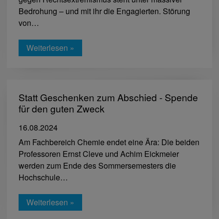
Bedrohung – und mit ihr die Engagierten. Störung
von…
Weiterlesen »
Statt Geschenken zum Abschied - Spende
für den guten Zweck
16.08.2024
Am Fachbereich Chemie endet eine Ära: Die beiden
Professoren Ernst Cleve und Achim Eickmeier
werden zum Ende des Sommersemesters die
Hochschule…
Weiterlesen »