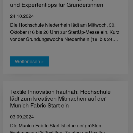
und Expertentipps für Gründer:innen
24.10.2024
Die Hochschule Niederrhein lädt am Mittwoch, 30.
Oktober (16 bis 20 Uhr) zur StartUp-Messe ein. Kurz
vor der Gründungswoche Niederrhein (18. bis 24.…
Weiterlesen »
Textile Innovation hautnah: Hochschule
lädt zum kreativen Mitmachen auf der
Munich Fabric Start ein
03.09.2024
Die Munich Fabric Start ist eine der größten
Fachmessen für Textilien, Zutaten und textiler