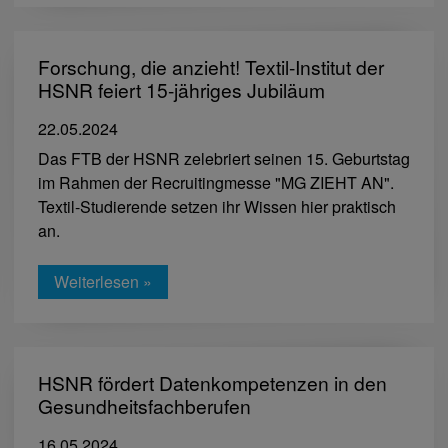
Forschung, die anzieht! Textil-Institut der
HSNR feiert 15-jähriges Jubiläum
22.05.2024
Das FTB der HSNR zelebriert seinen 15. Geburtstag
im Rahmen der Recruitingmesse "MG ZIEHT AN".
Textil-Studierende setzen ihr Wissen hier praktisch
an.
Weiterlesen »
HSNR fördert Datenkompetenzen in den
Gesundheitsfachberufen
16.05.2024