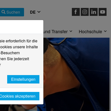
Suchen
eiche
Forschung und Transfer
Hochschule
 erforderlich für die
ookies unsere Inhalte
e-Besuchern
en Sie jederzeit
r
Einstellungen
 Cookies akzeptieren