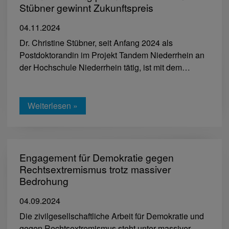
Stübner gewinnt Zukunftspreis
04.11.2024
Dr. Christine Stübner, seit Anfang 2024 als
Postdoktorandin im Projekt Tandem Niederrhein an
der Hochschule Niederrhein tätig, ist mit dem…
Weiterlesen »
Engagement für Demokratie gegen
Rechtsextremismus trotz massiver
Bedrohung
04.09.2024
Die zivilgesellschaftliche Arbeit für Demokratie und
gegen Rechtsextremismus steht unter massiver