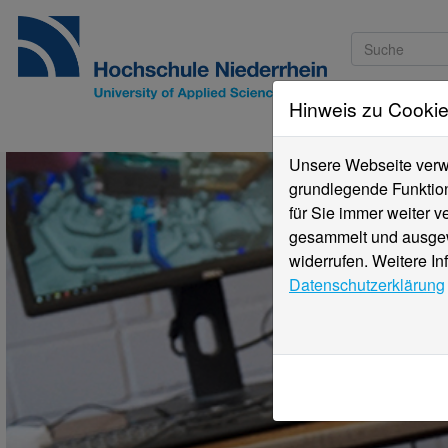
Hinweis zu Cooki
Studieninteressi
Unsere Webseite verwe
grundlegende Funktion
für Sie immer weiter 
gesammelt und ausgewe
widerrufen. Weitere In
Datenschutzerklärung