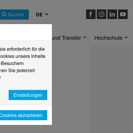
Suchen
eiche
Forschung und Transfer
Hochschule
 erforderlich für die
ookies unsere Inhalte
e-Besuchern
en Sie jederzeit
r
Einstellungen
 Cookies akzeptieren