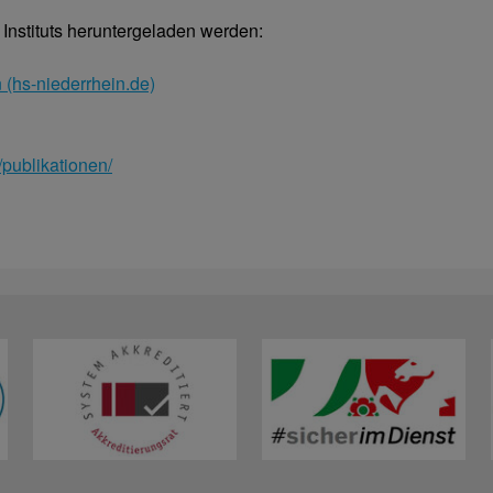
nstituts heruntergeladen werden:
 (hs-niederrhein.de)
/publikationen/