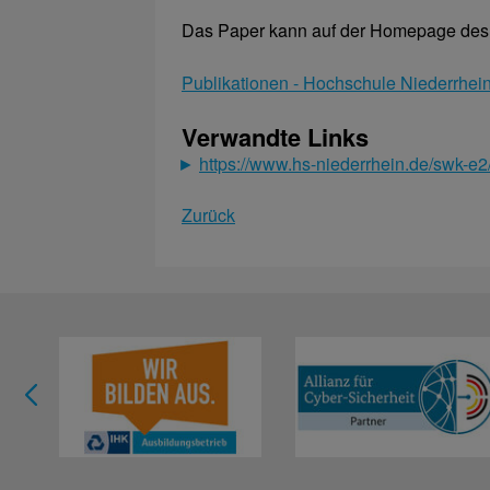
Das Paper kann auf der Homepage des I
Publikationen - Hochschule Niederrhein
Verwandte Links
https://www.hs-niederrhein.de/swk-e2
Zurück