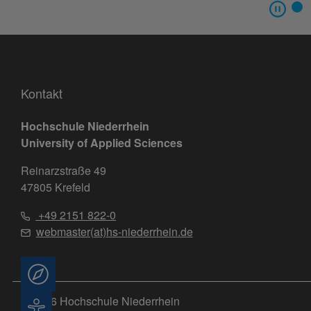
Kontakt
Hochschule Niederrhein
University of Applied Sciences
Reinarzstraße 49
47805 Krefeld
+49 2151 822-0
webmaster(at)hs-niederrhein.de
Beratung
© 2026 Hochschule Niederrhein
Barrierefreiheit