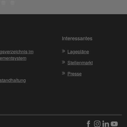
Interessantes
gsverzeichnis im
Lagepläne
ementsystem
Stellenmarkt
Presse
nstandhaltung