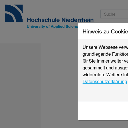
Hinweis zu Cooki
Studieninteressi
Unsere Webseite verwe
grundlegende Funktion
für Sie immer weiter 
gesammelt und ausgewe
widerrufen. Weitere In
Datenschutzerklärung