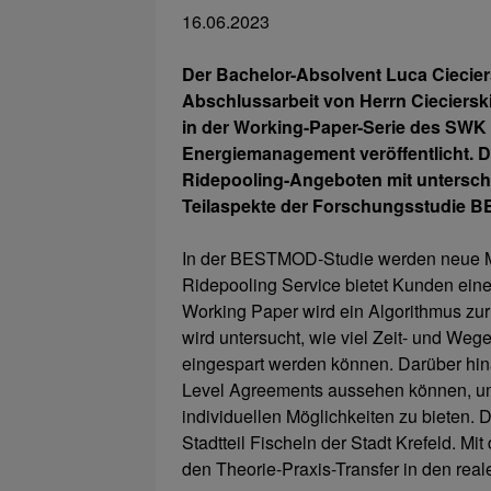
16.06.2023
Der Bachelor-Absolvent Luca Ciecier
Abschlussarbeit von Herrn Cieciersk
in der Working-Paper-Serie des SWK E
Energiemanagement veröffentlicht. Der
Ridepooling-Angeboten mit unterschi
Teilaspekte der Forschungsstudie 
In der BESTMOD-Studie werden neue Mög
Ridepooling Service bietet Kunden eine 
Working Paper wird ein Algorithmus zu
wird untersucht, wie viel Zeit- und We
eingespart werden können. Darüber hina
Level Agreements aussehen können, um 
individuellen Möglichkeiten zu bieten.
Stadtteil Fischeln der Stadt Krefeld. Mi
den Theorie-Praxis-Transfer in den rea