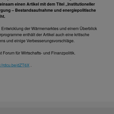
am einen Artikel mit dem Titel „Institutioneller
gung – Bestandsaufnahme und energiepolitische
ht.
n Entwicklung der Wärmemarktes und einem Überblick
programme enthält der Artikel auch eine kritische
ns und einige Verbesserungsvorschläge.
 Forum für Wirtschafts- und Finanzpolitik.
s://rdcu.be/dZT6X
.