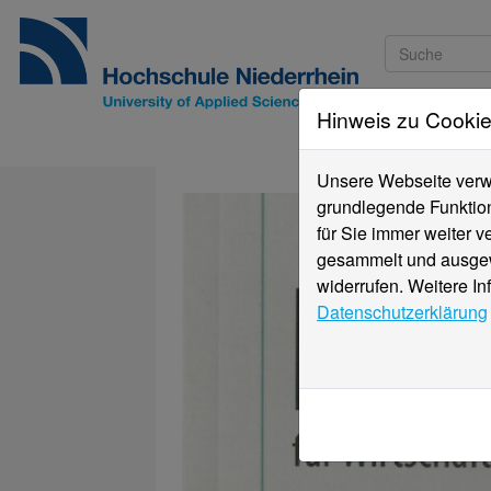
Hinweis zu Cooki
Studieninteressi
Unsere Webseite verwe
grundlegende Funktion
für Sie immer weiter 
gesammelt und ausgewe
widerrufen. Weitere In
Datenschutzerklärung