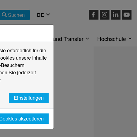
Suchen
eiche
Forschung und Transfer
Hochschule
 erforderlich für die
ookies unsere Inhalte
e-Besuchern
en Sie jederzeit
r
Einstellungen
 Cookies akzeptieren