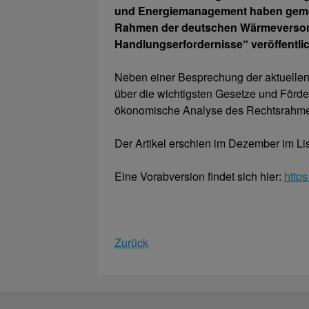
und Energiemanagement haben gemeins
Rahmen der deutschen Wärmeversor
Handlungserfordernisse“ veröffentlic
Neben einer Besprechung der aktuelle
über die wichtigsten Gesetze und Förder
ökonomische Analyse des Rechtsrahme
Der Artikel erschien im Dezember im List
Eine Vorabversion findet sich hier:
http
Zurück