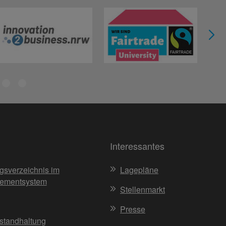
Interessantes
gsverzeichnis im
Lagepläne
ementsystem
Stellenmarkt
Presse
nstandhaltung