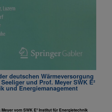
n der deutschen Wärmeversorgung
. Seeliger und Prof. Meyer SWK E²
hnik und Energiemanagement
g Meyer vom SWK E² Institut für Energietechnik