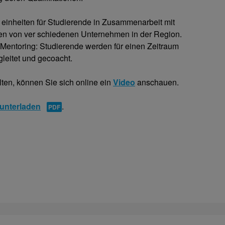
einheiten für Studierende in Zusammenarbeit mit
n von ver schiedenen Unternehmen in der Region.
 Mentoring: Studierende werden für einen Zeitraum
leitet und gecoacht.
ten, können Sie sich online ein
Video
anschauen.
runterladen
.