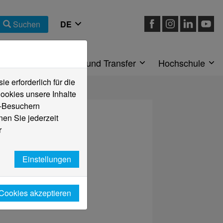
Suchen
eiche
Forschung und Transfer
Hochschule
 erforderlich für die
ookies unsere Inhalte
e-Besuchern
en Sie jederzeit
r
Einstellungen
 Cookies akzeptieren