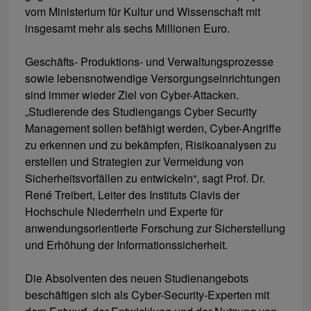
vom Ministerium für Kultur und Wissenschaft mit
insgesamt mehr als sechs Millionen Euro.
Geschäfts- Produktions- und Verwaltungsprozesse
sowie lebensnotwendige Versorgungseinrichtungen
sind immer wieder Ziel von Cyber-Attacken.
„Studierende des Studiengangs Cyber Security
Management sollen befähigt werden, Cyber-Angriffe
zu erkennen und zu bekämpfen, Risikoanalysen zu
erstellen und Strategien zur Vermeidung von
Sicherheitsvorfällen zu entwickeln“, sagt Prof. Dr.
René Treibert, Leiter des Instituts Clavis der
Hochschule Niederrhein und Experte für
anwendungsorientierte Forschung zur Sicherstellung
und Erhöhung der Informationssicherheit.
Die Absolventen des neuen Studienangebots
beschäftigen sich als Cyber-Security-Experten mit