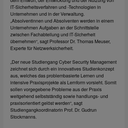
dem Entwurf, der Entwicklung und der Nutzung von
IT-Sicherheitsverfahren und -Technologien in
Unternehmen und in der Verwaltung.
„Absolventinnen und Absolventen werden in einem
Unternehmen Aufgaben an der Schnittstelle
zwischen Fachabteilung und IT-Sicherheit
übernehmen“, sagt Professor Dr. Thomas Meuser,
Experte für Netzwerksicherheit.
„Der neue Studiengang Cyber Security Management
zeichnet sich durch ein innovatives Studienkonzept
aus, welches das problembasierte Lernen und
intensive Praxisprojekte als Lernform vorsieht. Somit
sollen vorgegebene Probleme aus der Praxis
weitgehend selbstständig sowie handlungs- und
praxisorientiert gelöst werden“, sagt
Studiengangkoordinatorin Prof. Dr. Gudrun
Stockmanns.