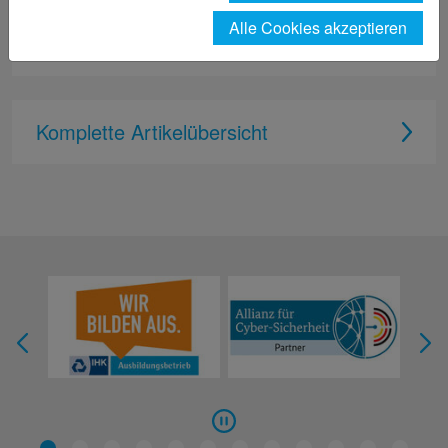
Alle Cookies akzeptieren
Zurück
Komplette Artikelübersicht