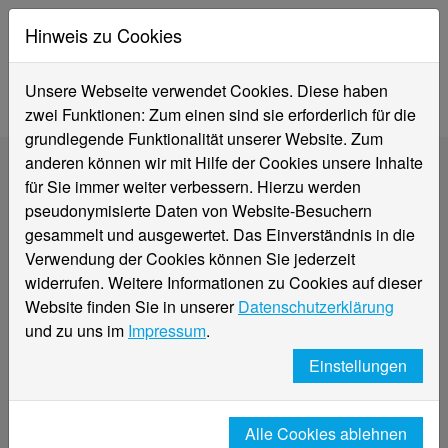
Hinweis zu Cookies
Unsere Webseite verwendet Cookies. Diese haben
zwei Funktionen: Zum einen sind sie erforderlich für die
grundlegende Funktionalität unserer Website. Zum
anderen können wir mit Hilfe der Cookies unsere Inhalte
für Sie immer weiter verbessern. Hierzu werden
pseudonymisierte Daten von Website-Besuchern
gesammelt und ausgewertet. Das Einverständnis in die
Verwendung der Cookies können Sie jederzeit
widerrufen. Weitere Informationen zu Cookies auf dieser
Website finden Sie in unserer
Datenschutzerklärung
und zu uns im
Impressum
.
Einstellungen
Wildcards für das HONOUR-
Alle Cookies ablehnen