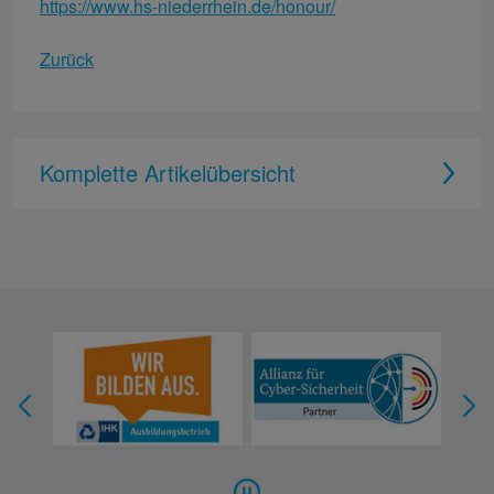
https://www.hs-niederrhein.de/honour/
Zurück
Komplette Artikelübersicht