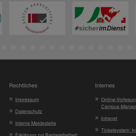
Rechtliches
Internes
Impressum
Online-Vorlesun
Campus-Manag
Datenschutz
Intranet
Interne Meldestelle
Ticketsystem: I
Erklärung zur Barrierefreiheit