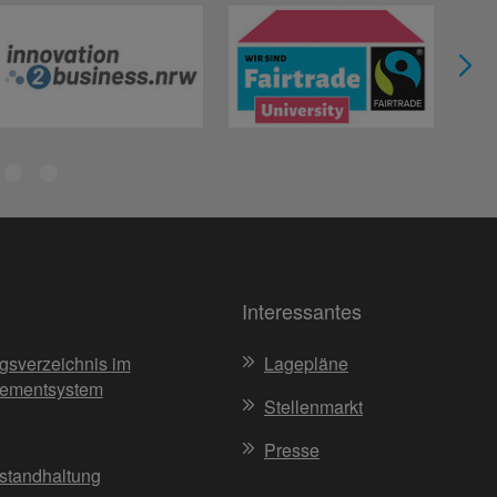
Interessantes
gsverzeichnis im
Lagepläne
ementsystem
Stellenmarkt
Presse
nstandhaltung