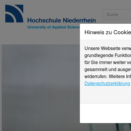
Hinweis zu Cooki
Studieninteressi
Unsere Webseite verwe
grundlegende Funktion
für Sie immer weiter 
gesammelt und ausgewe
widerrufen. Weitere In
Datenschutzerklärung