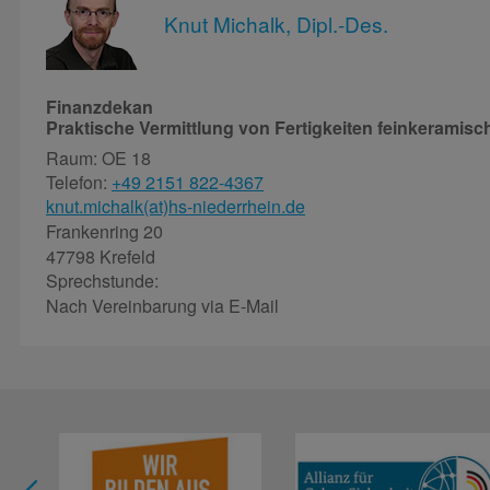
Knut Michalk, Dipl.-Des.
Finanzdekan
Praktische Vermittlung von Fertigkeiten feinkerami
Raum: OE 18
Telefon:
+49 2151 822-4367
knut.michalk(at)hs-niederrhein.de
Frankenring 20
47798 Krefeld
Sprechstunde:
Nach Vereinbarung via E-Mail