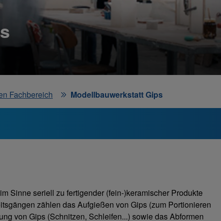
ps
en Fachbereich
Modellbauwerkstatt Gips
 Sinne seriell zu fertigender (fein-)keramischer Produkte
beitsgängen zählen das Aufgießen von Gips (zum Portionieren
ung von Gips (Schnitzen, Schleifen...) sowie das Abformen