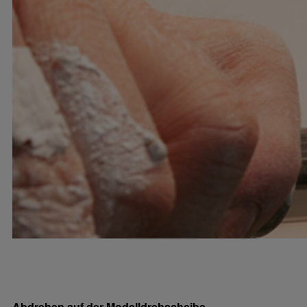
Abdrehen auf der Modelldrehscheibe