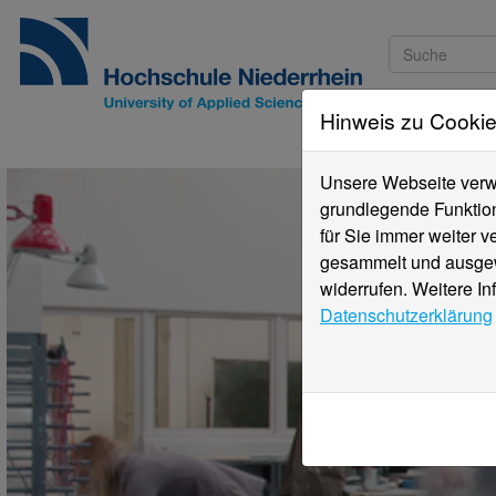
Hinweis zu Cooki
Studieninteressi
Unsere Webseite verwe
grundlegende Funktion
für Sie immer weiter 
gesammelt und ausgewe
widerrufen. Weitere In
Datenschutzerklärung