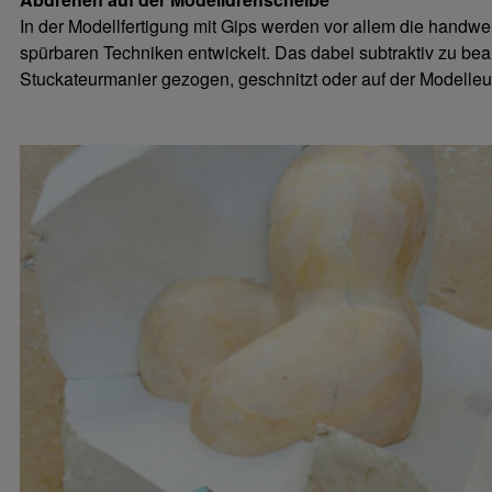
In der Modellfertigung mit Gips werden vor allem die handwerk
spürbaren Techniken entwickelt. Das dabei subtraktiv zu bear
Stuckateurmanier gezogen, geschnitzt oder auf der Modelle