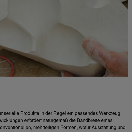
r serielle Produkte in der Regel ein passendes Werkzeug
wicklungen erfordert naturgemäß die Bandbreite eines
onventionellen, mehrteiligen Formen, wofür Ausstattung und