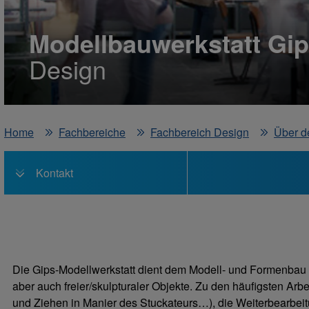
Modellbauwerkstatt Gi
Design
Home
Fachbereiche
Fachbereich Design
Über d
Kontakt
Die Gips-Modellwerkstatt dient dem Modell- und Formenbau im
aber auch freier/skulpturaler Objekte. Zu den häufigsten Ar
und Ziehen in Manier des Stuckateurs…), die Weiterbearbeit