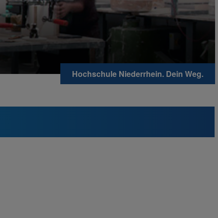
Hochschule Niederrhein. Dein Weg.