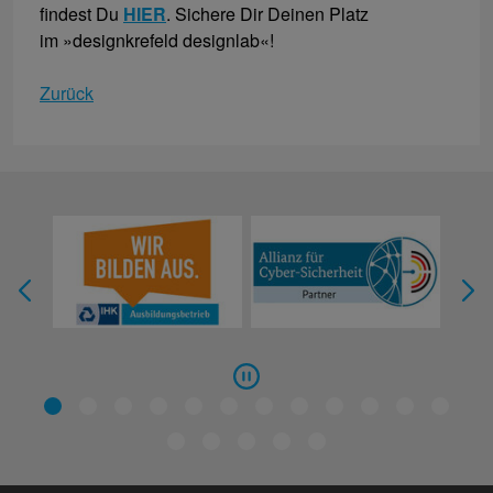
findest Du
HIER
. Sichere Dir Deinen Platz
im »designkrefeld designlab«!
Zurück