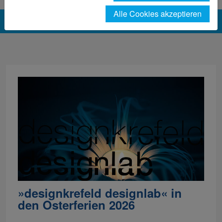
Alle Cookies akzeptieren
»designkrefeld designlab« in
den Osterferien 2026