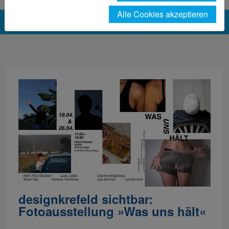
Alle Cookies akzeptieren
designkrefeld sichtbar:
Fotoausstellung »Was uns hält«