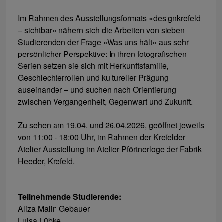
Im Rahmen des Ausstellungsformats »designkrefeld
– sichtbar« nähern sich die Arbeiten von sieben
Studierenden der Frage »Was uns hält« aus sehr
persönlicher Perspektive: In ihren fotografischen
Serien setzen sie sich mit Herkunftsfamilie,
Geschlechterrollen und kultureller Prägung
auseinander – und suchen nach Orientierung
zwischen Vergangenheit, Gegenwart und Zukunft.
Zu sehen am 19.04. und 26.04.2026, geöffnet jeweils
von 11:00 - 18:00 Uhr, im Rahmen der Krefelder
Atelier Ausstellung im Atelier Pförtnerloge der Fabrik
Heeder, Krefeld.
Teilnehmende Studierende:
Aliza Malin Gebauer
Luisa Lübke