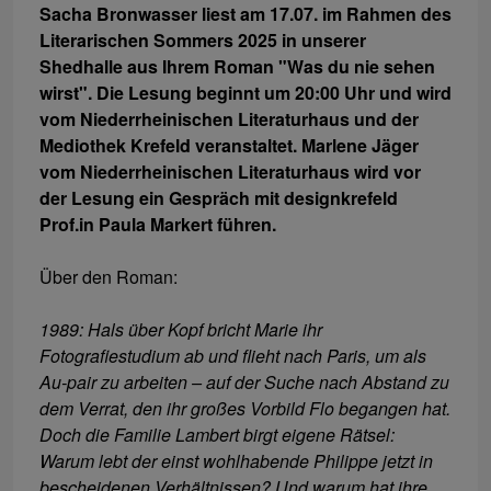
Sacha Bronwasser liest am 17.07. im Rahmen des
Literarischen Sommers 2025 in unserer
Shedhalle aus Ihrem Roman "Was du nie sehen
wirst". Die Lesung beginnt um 20:00 Uhr und wird
vom Niederrheinischen Literaturhaus und der
Mediothek Krefeld veranstaltet. Marlene Jäger
vom Niederrheinischen Literaturhaus wird vor
der Lesung ein Gespräch mit designkrefeld
Prof.in Paula Markert führen.
Über den Roman:
1989: Hals über Kopf bricht Marie ihr
Fotografiestudium ab und flieht nach Paris, um als
Au-pair zu arbeiten – auf der Suche nach Abstand zu
dem Verrat, den ihr großes Vorbild Flo begangen hat.
Doch die Familie Lambert birgt eigene Rätsel:
Warum lebt der einst wohlhabende Philippe jetzt in
bescheidenen Verhältnissen? Und warum hat ihre