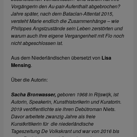
Vorgängerin den Au-pair-Aufenthalt abgebrochen?
Jahre später, nach dem Bataclan-Attentat 2015,
versteht Marie endlich die Zusammenhänge – wie
Philippes Angstzustände sein Leben zerstörten und
warum auch ihre eigene Vergangenheit mit Flo noch
nicht abgeschlossen ist.
Aus dem Niederländischen übersetzt von
Lisa
Mensing
.
Über die Autorin:
Sacha Bronwasser,
geboren 1968 in Rijswijk, ist
Autorin, Speakerin, Kunsthistorikerin und Kuratorin.
2019 veröffentlichte sie ihren Debütroman Niets.
Davor arbeitete zwanzig Jahre als freie
Kunstkritikerin für die niederländische
Tageszeitung De Volkskrant und war von 2016 bis