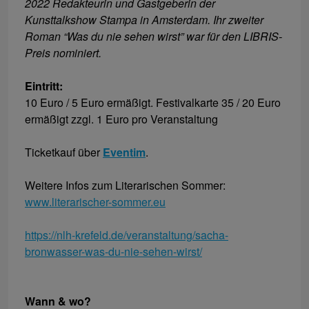
2022 Redakteurin und Gastgeberin der
Kunsttalkshow Stampa in Amsterdam. Ihr zweiter
Roman “Was du nie sehen wirst” war für den LIBRIS-
Preis nominiert.
Eintritt:
10 Euro / 5 Euro ermäßigt. Festivalkarte 35 / 20 Euro
ermäßigt zzgl. 1 Euro pro Veranstaltung
Ticketkauf über
Eventim
.
Weitere Infos zum Literarischen Sommer:
www.literarischer-sommer.eu
https://nlh-krefeld.de/veranstaltung/sacha-
bronwasser-was-du-nie-sehen-wirst/
Wann & wo?