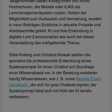
Teilgenommen haben Kolleg:innen von NRW-
Hochschulen, die Moodle oder ILIAS als
Lernmanagementsystem nutzen. Neben der
Möglichkeit zum Austausch und Vernetzung, wurden
in neun Beiträgen Einblicke in aktuelle Projekte und
Arbeitsschritte geteilt. KI und ihre Einbindung in
digitale Lehr-/Lernszenarien war auch bei dieser
Veranstaltung das maßgebende Thema.
Silke Kirberg und Christina Nowak stellten die
spontane bis professionelle Entwicklung eines
Systemprompts für einen Chatbot auf Grundlage
einer Wissensbasis vor. In der Beratung existieren
häufig Wissensbasen, wie z. B. unser
Moodle Exam-
Handbuch
,, die sich für gute Chatbots eignen; der
Systemprompt lässt sich mit Hilfe der KI iterativ
verbessern.