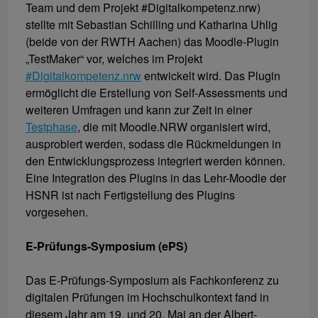
Team und dem Projekt #Digitalkompetenz.nrw)
stellte mit Sebastian Schilling und Katharina Uhlig
(beide von der RWTH Aachen) das Moodle-Plugin
„TestMaker“ vor, welches im Projekt
#Digitalkompetenz.nrw
entwickelt wird. Das Plugin
ermöglicht die Erstellung von Self-Assessments und
weiteren Umfragen und kann zur Zeit in einer
Testphase
, die mit Moodle.NRW organisiert wird,
ausprobiert werden, sodass die Rückmeldungen in
den Entwicklungsprozess integriert werden können.
Eine Integration des Plugins in das Lehr-Moodle der
HSNR ist nach Fertigstellung des Plugins
vorgesehen.
E-Prüfungs-Symposium (ePS)
Das E-Prüfungs-Symposium als Fachkonferenz zu
digitalen Prüfungen im Hochschulkontext fand in
diesem Jahr am 19. und 20. Mai an der Albert-