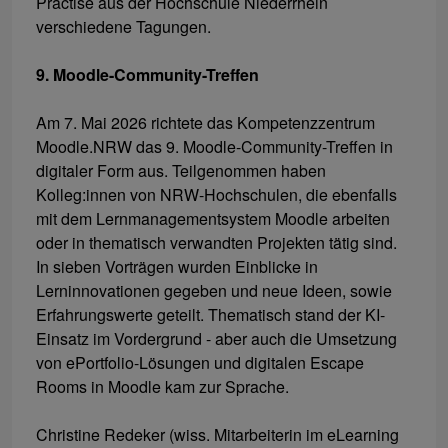
Practise aus der Hochschule Niederrhein
verschiedene Tagungen.
9. Moodle-Community-Treffen
Am 7. Mai 2026 richtete das Kompetenzzentrum
Moodle.NRW das 9. Moodle-Community-Treffen in
digitaler Form aus. Teilgenommen haben
Kolleg:innen von NRW-Hochschulen, die ebenfalls
mit dem Lernmanagementsystem Moodle arbeiten
oder in thematisch verwandten Projekten tätig sind.
In sieben Vorträgen wurden Einblicke in
Lerninnovationen gegeben und neue Ideen, sowie
Erfahrungswerte geteilt. Thematisch stand der KI-
Einsatz im Vordergrund - aber auch die Umsetzung
von ePortfolio-Lösungen und digitalen Escape
Rooms in Moodle kam zur Sprache.
Christine Redeker (wiss. Mitarbeiterin im eLearning