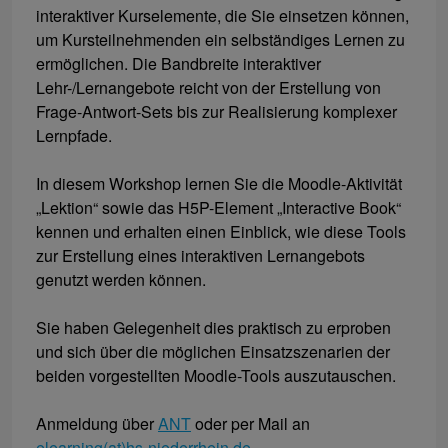
interaktiver Kurselemente, die Sie einsetzen können,
um Kursteilnehmenden ein selbständiges Lernen zu
ermöglichen. Die Bandbreite interaktiver
Lehr-/Lernangebote reicht von der Erstellung von
Frage-Antwort-Sets bis zur Realisierung komplexer
Lernpfade.
In diesem Workshop lernen Sie die Moodle-Aktivität
„Lektion“ sowie das H5P-Element „Interactive Book“
kennen und erhalten einen Einblick, wie diese Tools
zur Erstellung eines interaktiven Lernangebots
genutzt werden können.
Sie haben Gelegenheit dies praktisch zu erproben
und sich über die möglichen Einsatzszenarien der
beiden vorgestellten Moodle-Tools auszutauschen.
Anmeldung über
ANT
oder per Mail an
elearning(at)hs-niederrhein.de