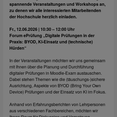
spannende Veranstaltungen und Workshops an,
zu denen wir alle interessierten Mitarbeitenden
der Hochschule herzlich einladen.
Fr., 12.06.2026 | 10:30 – 12:00 Uhr
Forum ePrüfung „Digitale Prüfungen in der
Praxis: BYOD, KI-Einsatz und (technische)
Hürden“
In der Veranstaltungen möchten wir uns gemeinsam
mit Ihnen über die Planung und Durchführung
digitaler Prüfungen in Moodle-Exam austauschen.
Dabei stehen Themen wie die (täuschungs-)sichere
Ausrichtung, Aspekte von BYOD (Bring Your Own
Device) Prüfungen und der Einsatz von KI im Fokus.
Anhand von Erfahrungsberichten von Lehrpersonen
aus verschiedenen Fachbereichen, möchten wir
Ihnen Raum für Diskussion und Vernetzung