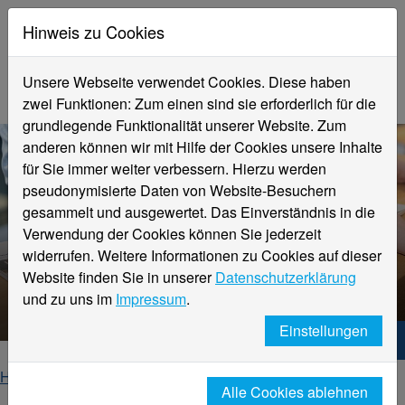
Hinweis zu Cookies
Unsere Webseite verwendet Cookies. Diese haben
zwei Funktionen: Zum einen sind sie erforderlich für die
grundlegende Funktionalität unserer Website. Zum
anderen können wir mit Hilfe der Cookies unsere Inhalte
für Sie immer weiter verbessern. Hierzu werden
pseudonymisierte Daten von Website-Besuchern
gesammelt und ausgewertet. Das Einverständnis in die
Verwendung der Cookies können Sie jederzeit
widerrufen. Weitere Informationen zu Cookies auf dieser
Website finden Sie in unserer
Datenschutzerklärung
Veranstaltungsdetails
und zu uns im
Impressum
.
Einstellungen
Hochschule Niederrhein. Dein Weg.
Home
Suche
Event Detail
Alle Cookies ablehnen