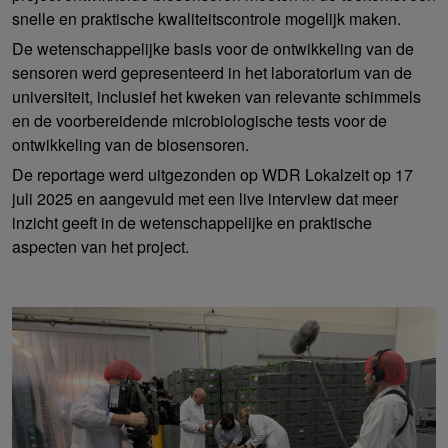
snelle en praktische kwaliteitscontrole mogelijk maken.
De wetenschappelijke basis voor de ontwikkeling van de
sensoren werd gepresenteerd in het laboratorium van de
universiteit, inclusief het kweken van relevante schimmels
en de voorbereidende microbiologische tests voor de
ontwikkeling van de biosensoren.
De reportage werd uitgezonden op WDR Lokalzeit op 17
juli 2025 en aangevuld met een live interview dat meer
inzicht geeft in de wetenschappelijke en praktische
aspecten van het project.