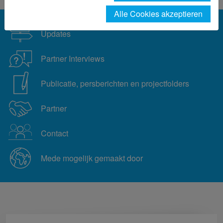
Alle Cookies akzeptieren
Updates
Partner Interviews
Publicatie, persberichten en projectfolders
Partner
Contact
Mede mogelijk gemaakt door