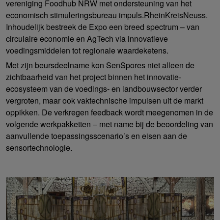
vereniging Foodhub NRW met ondersteuning van het
economisch stimuleringsbureau impuls.RheinKreisNeuss.
Inhoudelijk bestreek de Expo een breed spectrum – van
circulaire economie en AgTech via innovatieve
voedingsmiddelen tot regionale waardeketens.
Met zijn beursdeelname kon SenSpores niet alleen de
zichtbaarheid van het project binnen het innovatie-
ecosysteem van de voedings- en landbouwsector verder
vergroten, maar ook vaktechnische impulsen uit de markt
oppikken. De verkregen feedback wordt meegenomen in de
volgende werkpakketten – met name bij de beoordeling van
aanvullende toepassingsscenario’s en eisen aan de
sensortechnologie.