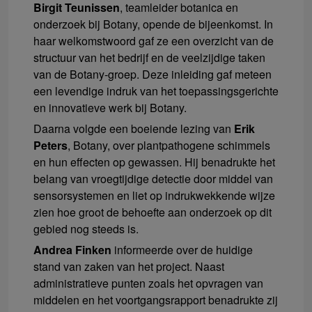
Birgit Teunissen
, teamleider botanica en
onderzoek bij Botany, opende de bijeenkomst. In
haar welkomstwoord gaf ze een overzicht van de
structuur van het bedrijf en de veelzijdige taken
van de Botany-groep. Deze inleiding gaf meteen
een levendige indruk van het toepassingsgerichte
en innovatieve werk bij Botany.
Daarna volgde een boeiende lezing van
Erik
Peters
, Botany, over plantpathogene schimmels
en hun effecten op gewassen. Hij benadrukte het
belang van vroegtijdige detectie door middel van
sensorsystemen en liet op indrukwekkende wijze
zien hoe groot de behoefte aan onderzoek op dit
gebied nog steeds is.
Andrea Finken
informeerde over de huidige
stand van zaken van het project. Naast
administratieve punten zoals het opvragen van
middelen en het voortgangsrapport benadrukte zij