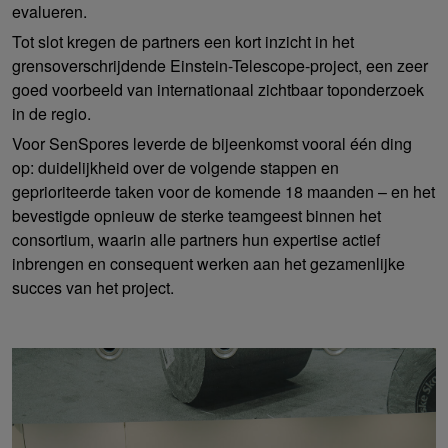
evalueren.
Tot slot kregen de partners een kort inzicht in het
grensoverschrijdende Einstein-Telescope-project, een zeer
goed voorbeeld van internationaal zichtbaar toponderzoek
in de regio.
Voor SenSpores leverde de bijeenkomst vooral één ding
op: duidelijkheid over de volgende stappen en
geprioriteerde taken voor de komende 18 maanden – en het
bevestigde opnieuw de sterke teamgeest binnen het
consortium, waarin alle partners hun expertise actief
inbrengen en consequent werken aan het gezamenlijke
succes van het project.