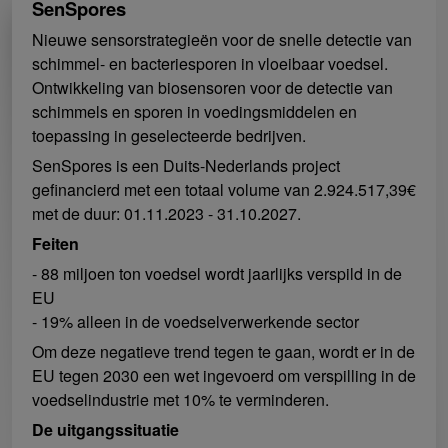
SenSpores
Nieuwe sensorstrategieën voor de snelle detectie van
schimmel- en bacteriesporen in vloeibaar voedsel.
Ontwikkeling van biosensoren voor de detectie van
schimmels en sporen in voedingsmiddelen en
toepassing in geselecteerde bedrijven.
SenSpores is een Duits-Nederlands project
gefinancierd met een totaal volume van 2.924.517,39€
met de duur: 01.11.2023 - 31.10.2027.
Feiten
- 88 miljoen ton voedsel wordt jaarlijks verspild in de
EU
- 19% alleen in de voedselverwerkende sector
Om deze negatieve trend tegen te gaan, wordt er in de
EU tegen 2030 een wet ingevoerd om verspilling in de
voedselindustrie met 10% te verminderen.
De uitgangssituatie