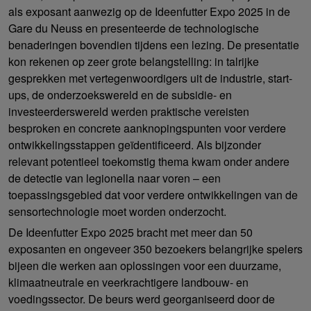
als exposant aanwezig op de Ideenfutter Expo 2025 in de
Gare du Neuss en presenteerde de technologische
benaderingen bovendien tijdens een lezing. De presentatie
kon rekenen op zeer grote belangstelling: in talrijke
gesprekken met vertegenwoordigers uit de industrie, start-
ups, de onderzoekswereld en de subsidie- en
investeerderswereld werden praktische vereisten
besproken en concrete aanknopingspunten voor verdere
ontwikkelingsstappen geïdentificeerd. Als bijzonder
relevant potentieel toekomstig thema kwam onder andere
de detectie van legionella naar voren – een
toepassingsgebied dat voor verdere ontwikkelingen van de
sensortechnologie moet worden onderzocht.
De Ideenfutter Expo 2025 bracht met meer dan 50
exposanten en ongeveer 350 bezoekers belangrijke spelers
bijeen die werken aan oplossingen voor een duurzame,
klimaatneutrale en veerkrachtigere landbouw- en
voedingssector. De beurs werd georganiseerd door de