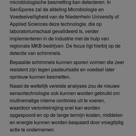
microbiologische besmetting kan detecteren. In
SenSpores zal de afdeling Microbiologie en
Voedselveiligheid van de Niederrhein University of
Applied Sciences deze technologie, die op
laboratoriumschaal gevalideerd is, verder
implementeren in de industrie met de hulp van
regionale MKB-bedrijven. De focus ligt hierbij op de
detectie van schimmels.
Bepaalde schimmels kunnen sporen vormen die zeer
resistent zijn tegen pasteurisatie en voedsel later
opnieuw kunnen besmetten.
Naast de wettelijk vereiste analyses zou de nieuwe
sensortechnologie ook kunnen worden gebruikt om
routinematige interne controles uit te voeren,
waardoor verontreiniging snel kan worden
opgespoord en op de lange termijn kosten, middelen
en energie kunnen worden bespaard door vroegtijdig
actie te ondernemen.