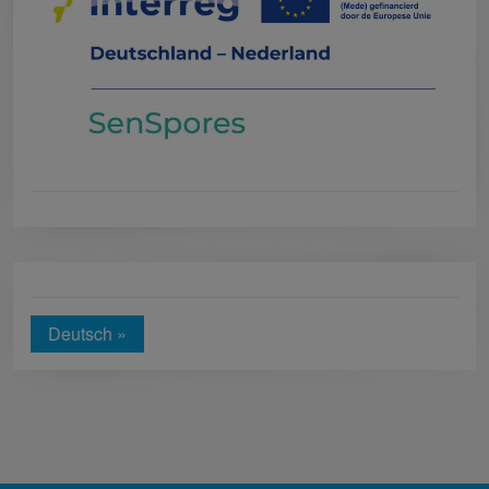
Deutsch »