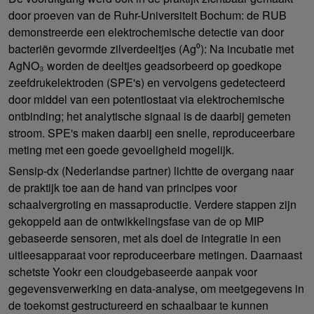
door proeven van de Ruhr-Universiteit Bochum: de RUB
demonstreerde een elektrochemische detectie van door
bacteriën gevormde zilverdeeltjes (Ag⁰): Na incubatie met
AgNO₃ worden de deeltjes geadsorbeerd op goedkope
zeefdrukelektroden (SPE's) en vervolgens gedetecteerd
door middel van een potentiostaat via elektrochemische
ontbinding; het analytische signaal is de daarbij gemeten
stroom. SPE's maken daarbij een snelle, reproduceerbare
meting met een goede gevoeligheid mogelijk.
Sensip-dx (Nederlandse partner) lichtte de overgang naar
de praktijk toe aan de hand van principes voor
schaalvergroting en massaproductie. Verdere stappen zijn
gekoppeld aan de ontwikkelingsfase van de op MIP
gebaseerde sensoren, met als doel de integratie in een
uitleesapparaat voor reproduceerbare metingen. Daarnaast
schetste Yookr een cloudgebaseerde aanpak voor
gegevensverwerking en data-analyse, om meetgegevens in
de toekomst gestructureerd en schaalbaar te kunnen