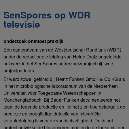
SenSpores op WDR
televisie
onderzoek ontmoet praktijk
Een camerateam van de Westdeutscher Rundfunk (WDR)
onder de redactionele leiding van Helge Drafz begeleidde
het werk in het SenSpores onderzoeksproject bij twee
projectpartners.
Er werd zowel gefilmd bij Heinz Funken GmbH & Co KG als
in het microbiologische laboratorium van de Niederrhein
Universiteit voor Toegepaste Wetenschappen in
Mönchengladbach. Bij Bauer Funken documenteerde het
team de lopende productie en liet het zien hoe belangrijk de
precieze en vroegtijdige detectie van microbiële
verontreiniging is voor de voedselveiligheid. De in het
project ontwikkelde biosensoren moeten in de toekomst een