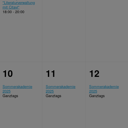
ngen
"Literaturverwaltung
mit Citavi"
18:00 - 20:00
10
11
12
Sommerakademie
Sommerakademie
Sommerakademie
2025
2025
2025
Ganztags
Ganztags
Ganztags