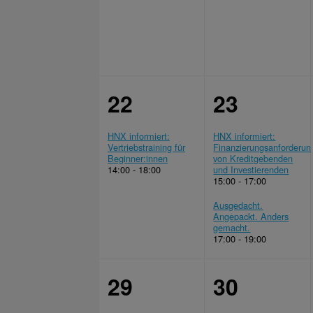
22
23
HNX informiert:
HNX informiert:
Vertriebstraining für
Finanzierungsanforderun
Beginner:innen
von Kreditgebenden
14:00 - 18:00
und Investierenden
15:00 - 17:00
Ausgedacht.
Angepackt. Anders
gemacht.
17:00 - 19:00
29
30