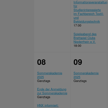
Informationsveranstaltu
für
Studieninteressierte
im Fachbereich Textil-
und
Bekleidungstechnik
17:00
Spieleabend des
Brettspiel Clubs
Niederrhein e.V.
18:00
08
09
Sommerakademie
Sommerakademie
2025
2025
Ganztags
Ganztags
Ende der Anmeldung
zur Sommerakademie
Ganztags
HNX informiert: