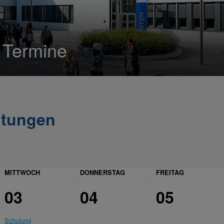
n Termine
ltungen
MITTWOCH
DONNERSTAG
FREITAG
03
04
05
Schulung