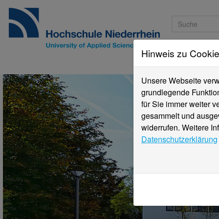
Hinweis zu Cooki
Studieninteressi
Unsere Webseite verwe
grundlegende Funktion
für Sie immer weiter 
gesammelt und ausgewe
widerrufen. Weitere In
Datenschutzerklärung