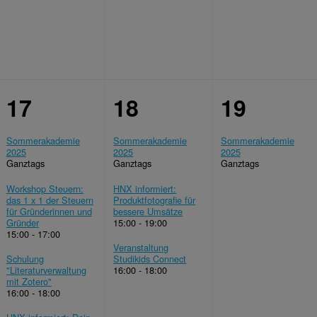
17
18
19
Sommerakademie
Sommerakademie
Sommerakademie
2025
2025
2025
Ganztags
Ganztags
Ganztags
Workshop Steuern:
HNX informiert:
das 1 x 1 der Steuern
Produktfotografie für
für Gründerinnen und
bessere Umsätze
Gründer
15:00 - 19:00
15:00 - 17:00
Veranstaltung
Schulung
Studikids Connect
"Literaturverwaltung
16:00 - 18:00
mit Zotero"
16:00 - 18:00