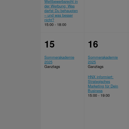
Wettbewerbsrecht in
der Werbung: Was
darfst Du behaupten
– und was besser
nicht?
15:00 - 18:00
15
16
Sommerakademie
Sommerakademie
2025
2025
Ganztags
Ganztags
HNX informiert:
Strategisches
Marketing für Dein
Business
15:00 - 19:00