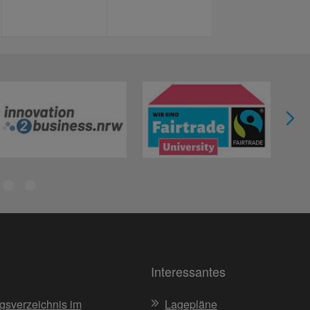
Interessantes
gsverzeichnis im
Lagepläne