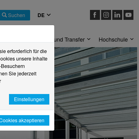
Suchen
eiche
Forschung und Transfer
Hochschule
 erforderlich für die
ookies unsere Inhalte
e-Besuchern
en Sie jederzeit
r
Einstellungen
 Cookies akzeptieren