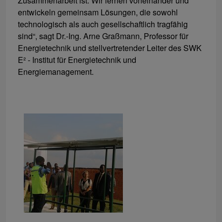
Zusammenarbeit ist: Wir lernen voneinander und
entwickeln gemeinsam Lösungen, die sowohl
technologisch als auch gesellschaftlich tragfähig
sind“, sagt Dr.-Ing. Arne Graßmann, Professor für
Energietechnik und stellvertretender Leiter des SWK
E² - Institut für Energietechnik und
Energiemanagement.