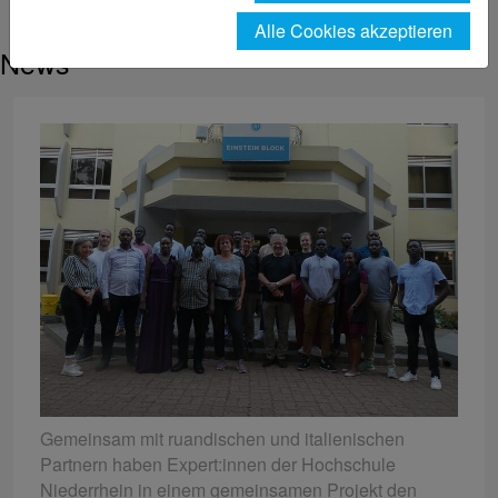
Einzelansicht News
Alle Cookies akzeptieren
News
Gemeinsam mit ruandischen und italienischen
Partnern haben Expert:innen der Hochschule
Niederrhein in einem gemeinsamen Projekt den