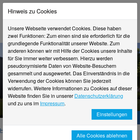
Hinweis zu Cookies
Unsere Webseite verwendet Cookies. Diese haben
zwei Funktionen: Zum einen sind sie erforderlich für die
grundlegende Funktionalität unserer Website. Zum
anderen können wir mit Hilfe der Cookies unsere Inhalte
für Sie immer weiter verbessern. Hierzu werden
pseudonymisierte Daten von Website-Besuchern
gesammelt und ausgewertet. Das Einverständnis in die
Verwendung der Cookies können Sie jederzeit
widerrufen. Weitere Informationen zu Cookies auf dieser
Website finden Sie in unserer
Datenschutzerklärung
Einzelansicht News
und zu uns im
Impressum
.
Einstellungen
Hochschule Niederrhein. Dein Weg.
Home
Fachbereiche
Alle Cookies ablehnen
Fachbereich Ingenieurwissenschaften und Informatik