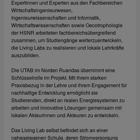
Expertinnen und Experten aus den Fachbereichen
Wirtschaftsingenieurwesen,
Ingenieurwissenschaften und Informatik,
Wirtschaftswissenschaften sowie Oecotrophologie
der HSNR arbeiteten fachbereichsübergreifend
zusammen, um Studiengänge weiterzuentwickeln,
die Living Labs zu realisieren und lokale Lehrkräfte
auszubilden.
Die UTAB im Norden Ruandas übernimmt eine
Schlüsselrolle im Projekt. Mit ihrem starken
Praxisbezug in der Lehre und ihrem Engagement für
nachhaltige Entwicklung ermöglicht sie
Studierenden, direkt an realen Energiesystemen zu
arbeiten und innovative Lösungen gemeinsam mit
lokalen Akteurinnen und Akteuren zu entwickeln.
Das Living Lab selbst befindet sich an einer
nahegelegenen Schule, deren Stromversorgung