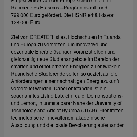
Projekt wurde von der Europäischen Union im
Rahmen des Erasmus+-Programms mit rund
799.000 Euro gefördert. Die HSNR erhält davon
128.000 Euro.
Ziel von GREATER ist es, Hochschulen in Ruanda
und Europa zu vernetzen, um innovative und
dezentrale Energielösungen voranzutreiben und
gleichzeitig neue Studienangebote im Bereich der
smarten und erneuerbaren Energien zu entwickeln.
Ruandische Studierende sollen so gezielt auf die
Anforderungen einer nachhaltigen Energiezukunft
vorbereitet werden. Dabei entstanden ist ein
sogenanntes Living Lab, ein realer Demonstrations-
und Lernort, in unmittelbarer Nähe der University of
Technology and Arts of Byumba (UTAB). Hier treffen
technologische Innovationen, akademische
Ausbildung und die lokale Bevölkerung aufeinander.