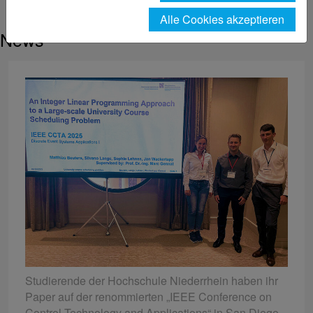
Einzelansicht News
Alle Cookies akzeptieren
News
Studierende der Hochschule Niederrhein haben ihr
Paper auf der renommierten „IEEE Conference on
Control Technology and Applications“ in San Diego