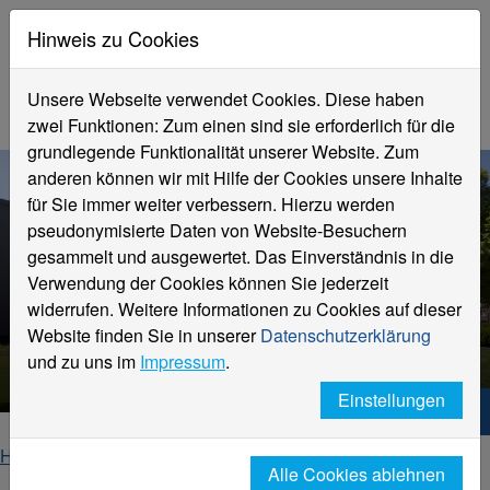
Hinweis zu Cookies
Unsere Webseite verwendet Cookies. Diese haben
zwei Funktionen: Zum einen sind sie erforderlich für die
grundlegende Funktionalität unserer Website. Zum
anderen können wir mit Hilfe der Cookies unsere Inhalte
für Sie immer weiter verbessern. Hierzu werden
pseudonymisierte Daten von Website-Besuchern
gesammelt und ausgewertet. Das Einverständnis in die
Verwendung der Cookies können Sie jederzeit
widerrufen. Weitere Informationen zu Cookies auf dieser
Website finden Sie in unserer
Datenschutzerklärung
Einzelansicht News
und zu uns im
Impressum
.
Einstellungen
Hochschule Niederrhein. Dein Weg.
Home
Fachbereiche
Alle Cookies ablehnen
Fachbereich Ingenieurwissenschaften und Informatik