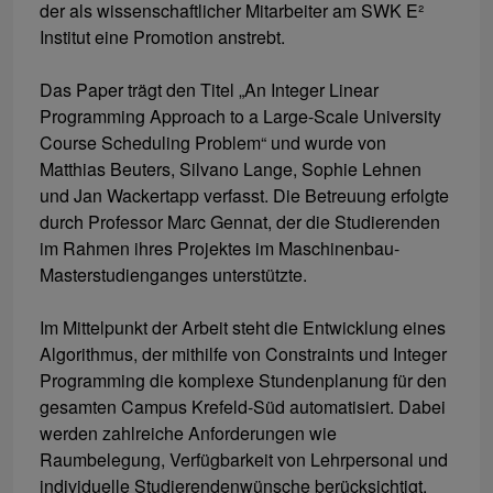
der als wissenschaftlicher Mitarbeiter am SWK E²
Institut eine Promotion anstrebt.
Das Paper trägt den Titel „An Integer Linear
Programming Approach to a Large-Scale University
Course Scheduling Problem“ und wurde von
Matthias Beuters, Silvano Lange, Sophie Lehnen
und Jan Wackertapp verfasst. Die Betreuung erfolgte
durch Professor Marc Gennat, der die Studierenden
im Rahmen ihres Projektes im Maschinenbau-
Masterstudienganges unterstützte.
Im Mittelpunkt der Arbeit steht die Entwicklung eines
Algorithmus, der mithilfe von Constraints und Integer
Programming die komplexe Stundenplanung für den
gesamten Campus Krefeld-Süd automatisiert. Dabei
werden zahlreiche Anforderungen wie
Raumbelegung, Verfügbarkeit von Lehrpersonal und
individuelle Studierendenwünsche berücksichtigt.