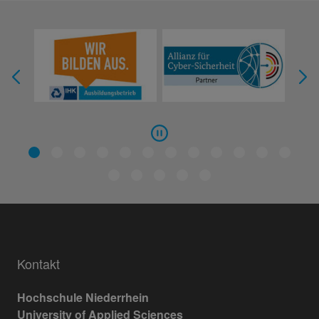
Kontakt
Hochschule Niederrhein
University of Applied Sciences