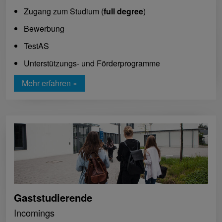
Zugang zum Studium (
full degree
)
Bewerbung
TestAS
Unterstützungs- und Förderprogramme
Mehr erfahren »
Gaststudierende
Incomings