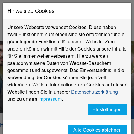
Hinweis zu Cookies
Unsere Webseite verwendet Cookies. Diese haben
zwei Funktionen: Zum einen sind sie erforderlich für die
grundlegende Funktionalität unserer Website. Zum
anderen können wir mit Hilfe der Cookies unsere Inhalte
für Sie immer weiter verbessern. Hierzu werden
pseudonymisierte Daten von Website-Besuchern
gesammelt und ausgewertet. Das Einverständnis in die
Verwendung der Cookies können Sie jederzeit
widerrufen. Weitere Informationen zu Cookies auf dieser
Website finden Sie in unserer
Datenschutzerklärung
Internationales
und zu uns im
Impressum
.
Einstellungen
Hochschule Niederrhein. Dein Weg.
Home
Internationales
Alle Cookies ablehnen