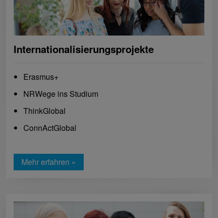
Internationalisierungsprojekte
Erasmus+
NRWege ins Studium
ThinkGlobal
ConnActGlobal
Mehr erfahren »