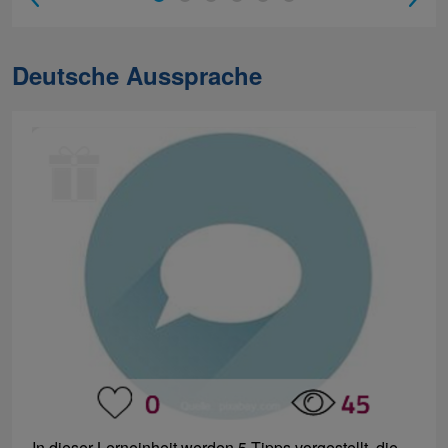
Deutsche Aussprache
In dieser Lerneinheit werden 5 Tipps vorgestellt, die