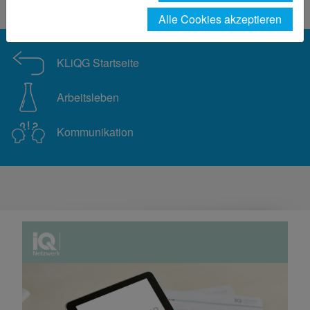
E-Learning
Alle Cookies akzeptieren
KLiQG Startseite
Arbeitsleben
Kommunikation