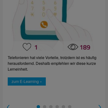
Telefonieren hat viele Vorteile, trotzdem ist es häufig
herausfordernd. Deshalb empfehlen wir diese kurze
Lerneinheit.
zum E-Learning »
1
2
3
4
5
6