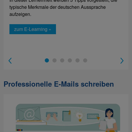
typische Merkmale der deutschen Aussprache
aufzeigen.
zum E-Learning »
1
2
3
4
5
6
Professionelle E-Mails schreiben