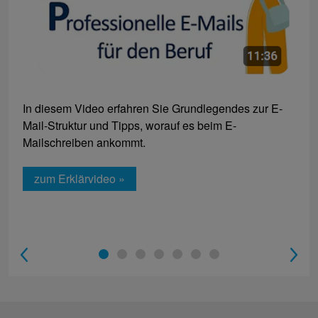
In diesem Video erfahren Sie Grundlegendes zur E-
Mail-Struktur und Tipps, worauf es beim E-
Mailschreiben ankommt.
zum Erklärvideo »
1
2
3
4
5
6
7