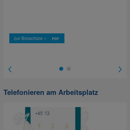
zur Broschüre »
1
2
Telefonieren am Arbeitsplatz