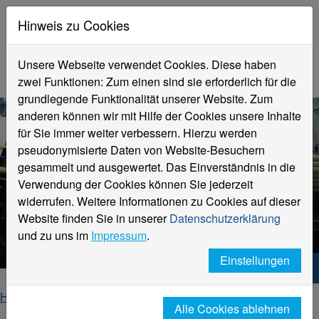
Hinweis zu Cookies
Unsere Webseite verwendet Cookies. Diese haben
zwei Funktionen: Zum einen sind sie erforderlich für die
grundlegende Funktionalität unserer Website. Zum
anderen können wir mit Hilfe der Cookies unsere Inhalte
für Sie immer weiter verbessern. Hierzu werden
pseudonymisierte Daten von Website-Besuchern
gesammelt und ausgewertet. Das Einverständnis in die
Verwendung der Cookies können Sie jederzeit
widerrufen. Weitere Informationen zu Cookies auf dieser
Website finden Sie in unserer
Datenschutzerklärung
Formula Student
und zu uns im
Impressum
.
Einstellungen
Hochschule Niederrhein. Dein Weg.
Home
Fachbereiche
Alle Cookies ablehnen
Fachbereich Ingenieurwissenschaften und Informatik