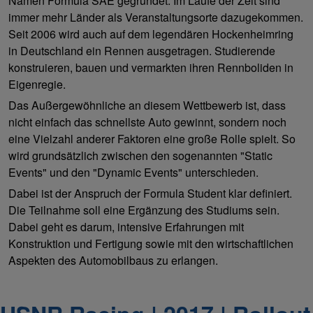
Namen Formula SAE gegründet. Im Laufe der Zeit sind
immer mehr Länder als Veranstaltungsorte dazugekommen.
Seit 2006 wird auch auf dem legendären Hockenheimring
in Deutschland ein Rennen ausgetragen. Studierende
konstruieren, bauen und vermarkten ihren Rennboliden in
Eigenregie.
Das Außergewöhnliche an diesem Wettbewerb ist, dass
nicht einfach das schnellste Auto gewinnt, sondern noch
eine Vielzahl anderer Faktoren eine große Rolle spielt. So
wird grundsätzlich zwischen den sogenannten "Static
Events" und den "Dynamic Events" unterschieden.
Dabei ist der Anspruch der Formula Student klar definiert.
Die Teilnahme soll eine Ergänzung des Studiums sein.
Dabei geht es darum, intensive Erfahrungen mit
Konstruktion und Fertigung sowie mit den wirtschaftlichen
Aspekten des Automobilbaus zu erlangen.