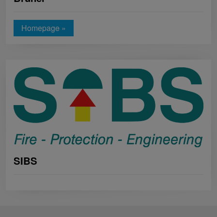
Homepage »
SIBS