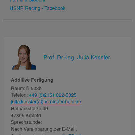
HSNR Racing - Facebook
Prof. Dr.-Ing. Julia Kessler
Additive Fertigung
Raum: B 503b
Telefon:
+49 (0)2151 822-5025
julia.kessler(at)hs-niederrhein.de
Reinarzstraße 49
47805 Krefeld
Sprechstunde:
Nach Vereinbarung per E-Mail.