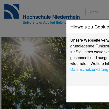
Hinweis zu Cooki
Studieninteressi
Unsere Webseite verwe
grundlegende Funktion
für Sie immer weiter 
gesammelt und ausgewe
widerrufen. Weitere In
Datenschutzerklärung