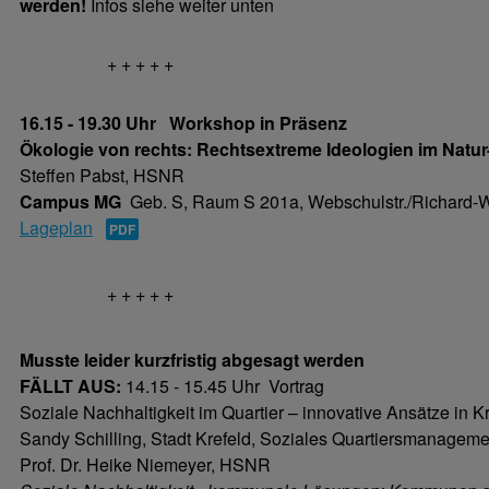
werden!
Infos siehe weiter unten
+ + + + +
16.15 - 19.30 Uhr
Workshop in Präsenz
Ökologie von rechts: Rechtsextreme Ideologien im Natu
Steffen Pabst, HSNR
Campus MG
Geb. S, Raum S 201a, Webschulstr./Richard-W
Lageplan
+ + + + +
Musste leider kurzfristig abgesagt werden
FÄLLT AUS:
14.15 - 15.45 Uhr Vortrag
Soziale Nachhaltigkeit im Quartier – innovative Ansätze in K
Sandy Schilling, Stadt Krefeld, Soziales Quartiersmanageme
Prof. Dr. Heike Niemeyer, HSNR