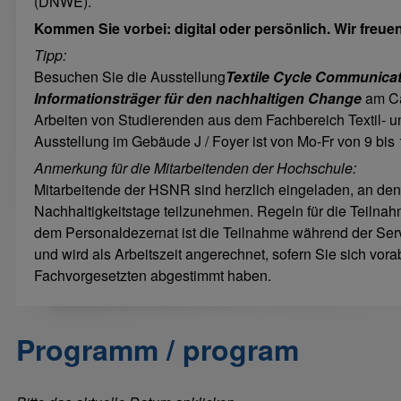
(DNWE).
Kommen Sie vorbei: digital oder persönlich. Wir freuen
Tipp:
Besuchen Sie die Ausstellung
Textile Cycle Communicati
Informationsträger für den nachhaltigen Change
am Ca
Arbeiten von Studierenden aus dem Fachbereich Textil- u
Ausstellung im Gebäude J / Foyer ist von Mo-Fr von 9 bis 
Anmerkung für die Mitarbeitenden der Hochschule:
Mitarbeitende der HSNR sind herzlich eingeladen, an den
Nachhaltigkeitstage teilzunehmen. Regeln für die Teilna
dem Personaldezernat ist die Teilnahme während der Serv
und wird als Arbeitszeit angerechnet, sofern Sie sich vora
Fachvorgesetzten abgestimmt haben.
Programm / program