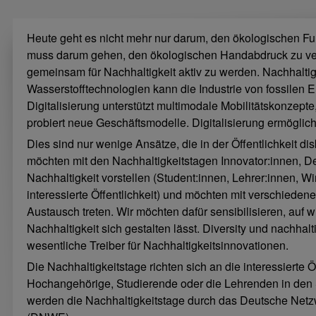
Heute geht es nicht mehr nur darum, den ökologischen Fu
muss darum gehen, den ökologischen Handabdruck zu ve
gemeinsam für Nachhaltigkeit aktiv zu werden. Nachhaltigke
Wasserstofftechnologien kann die Industrie von fossilen E
Digitalisierung unterstützt multimodale Mobilitätskonzepte,
probiert neue Geschäftsmodelle. Digitalisierung ermöglich
Dies sind nur wenige Ansätze, die in der Öffentlichkeit dis
möchten mit den Nachhaltigkeitstagen Innovator:innen, De
Nachhaltigkeit vorstellen (Student:innen, Lehrer:innen, Wir
interessierte Öffentlichkeit) und möchten mit verschieden
Austausch treten. Wir möchten dafür sensibilisieren, auf 
Nachhaltigkeit sich gestalten lässt. Diversity und nachhal
wesentliche Treiber für Nachhaltigkeitsinnovationen.
Die Nachhaltigkeitstage richten sich an die interessierte Öf
Hochangehörige, Studierende oder die Lehrenden in den 
werden die Nachhaltigkeitstage durch das Deutsche Netzw