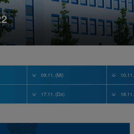
22
09.11. (Mi)
10.11.
17.11. (Do)
18.11.