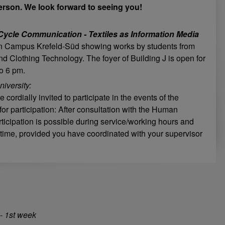
person. We look forward to seeing you!
 Cycle Communication - Textiles as Information Media
n Campus Krefeld-Süd showing works by students from
nd Clothing Technology. The foyer of Building J is open for
to 6 pm.
niversity:
ordially invited to participate in the events of the
for participation: After consultation with the Human
icipation is possible during service/working hours and
 time, provided you have coordinated with your supervisor
 - 1st week