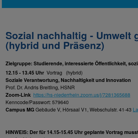
Sozial nachhaltig - Umwelt 
(hybrid und Präsenz)
Zielgruppe: Studierende, interessierte Öffentlichkeit, soz
12.15 - 13.45 Uhr
Vortrag (hybrid)
Soziale Verantwortung, Nachhaltigkeit und Innovation
Prof. Dr. Andris Breitling, HSNR
Zoom-Link
https://hs-niederrhein.zoom.us/j/7281365688
Kenncode/Passwort: 579640
Campus MG
Gebäude V, Hörsaal V1, Webschulstr. 41-43
La
HINWEIS: Der für 14.15-15.45 Uhr geplante Vortrag muss