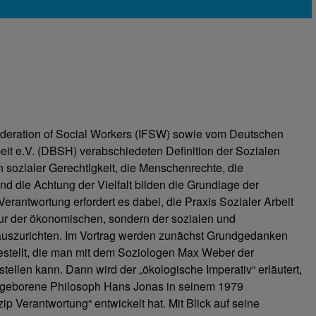
Federation of Social Workers (IFSW) sowie vom Deutschen
eit e.V. (DBSH) verabschiedeten Definition der Sozialen
en sozialer Gerechtigkeit, die Menschenrechte, die
 die Achtung der Vielfalt bilden die Grundlage der
Verantwortung erfordert es dabei, die Praxis Sozialer Arbeit
ur der ökonomischen, sondern der sozialen und
auszurichten. Im Vortrag werden zunächst Grundgedanken
estellt, die man mit dem Soziologen Max Weber der
ellen kann. Dann wird der „ökologische Imperativ“ erläutert,
geborene Philosoph Hans Jonas in seinem 1979
p Verantwortung“ entwickelt hat. Mit Blick auf seine