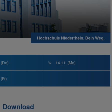
Hochschule Niederrhein. Dein Weg.
 (Do)
14.11. (Mo)
 (Fr)
Download