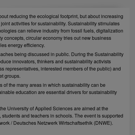
about reducing the ecological footprint, but about increasing
oint activities for sustainability. Sustainability stimulates
ogies can relieve industry from fossil fuels, digitalization
ty concepts, circular economy tries out new business
les energy efficiency.
aches being discussed in public. During the Sustainability
duce innovators, thinkers and sustainability activists
ss representatives, interested members of the public) and
et groups.
 of the many areas in which sustainability can be
inable education are essential drivers for sustainability
the University of Applied Sciences are aimed at the
ts, students and teachers in schools. The event is supported
twork / Deutsches Netzwerk Wirtschaftsethik (DNWE).