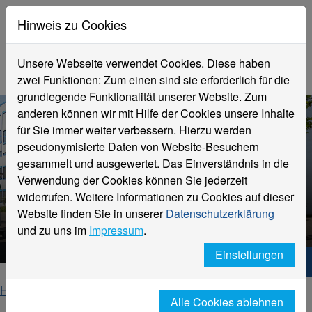
Hinweis zu Cookies
Unsere Webseite verwendet Cookies. Diese haben
zwei Funktionen: Zum einen sind sie erforderlich für die
grundlegende Funktionalität unserer Website. Zum
anderen können wir mit Hilfe der Cookies unsere Inhalte
für Sie immer weiter verbessern. Hierzu werden
pseudonymisierte Daten von Website-Besuchern
gesammelt und ausgewertet. Das Einverständnis in die
Verwendung der Cookies können Sie jederzeit
widerrufen. Weitere Informationen zu Cookies auf dieser
Website finden Sie in unserer
Datenschutzerklärung
Studieninteressierte
und zu uns im
Impressum
.
Einstellungen
Hochschule Niederrhein. Dein Weg.
Home
Studieninteressierte
Alle Cookies ablehnen