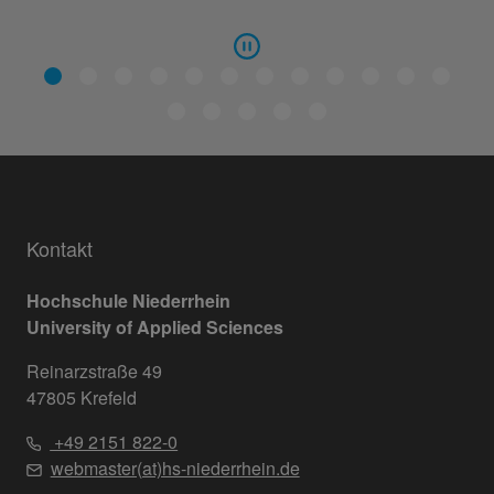
Kontakt
Hochschule Niederrhein
University of Applied Sciences
Reinarzstraße 49
47805 Krefeld
+49 2151 822-0
webmaster(at)hs-niederrhein.de