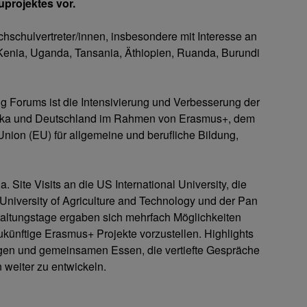
uprojektes vor.
hschulvertreter/innen, insbesondere mit Interesse an
enia, Uganda, Tansania, Äthiopien, Ruanda, Burundi
 Forums ist die Intensivierung und Verbesserung der
rika und Deutschland im Rahmen von Erasmus+, dem
ion (EU) für allgemeine und berufliche Bildung,
. Site Visits an die US International University, die
University of Agriculture and Technology und der Pan
taltungstage ergaben sich mehrfach Möglichkeiten
künftige Erasmus+ Projekte vorzustellen. Highlights
gen und gemeinsamen Essen, die vertiefte Gespräche
 weiter zu entwickeln.