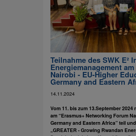
Teilnahme des SWK E² In
Energiemanagement am 
Nairobi - EU-Higher Edu
Germany and Eastern Af
14.11.2024
Vom 11. bis zum 13.September 2024 
am “Erasmus+ Networking Forum Nai
Germany and Eastern Africa” teil und
„GREATER - Growing Rwandan Energ