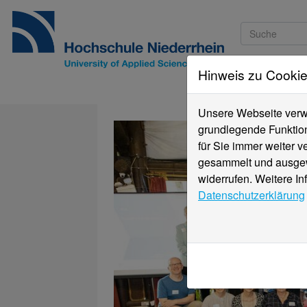
Hinweis zu Cooki
Studieninteressi
Unsere Webseite verwe
grundlegende Funktion
für Sie immer weiter 
gesammelt und ausgewe
widerrufen. Weitere In
Datenschutzerklärung