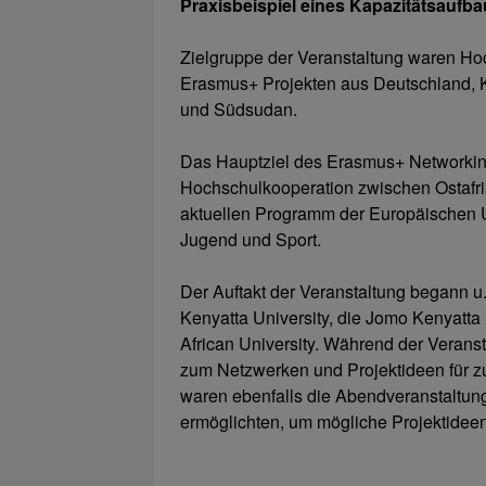
Praxisbeispiel eines Kapazitätsaufba
Zielgruppe der Veranstaltung waren Hoc
Erasmus+ Projekten aus Deutschland, K
und Südsudan.
Das Hauptziel des Erasmus+ Networking
Hochschulkooperation zwischen Ostaf
aktuellen Programm der Europäischen Un
Jugend und Sport.
Der Auftakt der Veranstaltung begann u.a
Kenyatta University, die Jomo Kenyatta 
African University. Während der Verans
zum Netzwerken und Projektideen für zu
waren ebenfalls die Abendveranstaltun
ermöglichten, um mögliche Projektideen