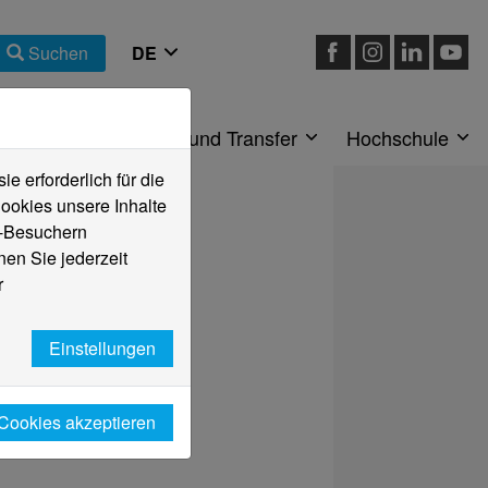
Suchen
eiche
Forschung und Transfer
Hochschule
 erforderlich für die
ookies unsere Inhalte
e-Besuchern
en Sie jederzeit
r
Einstellungen
 Cookies akzeptieren