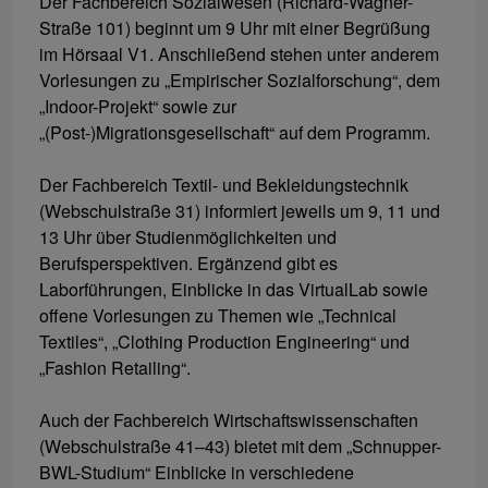
Der Fachbereich Sozialwesen (Richard-Wagner-
Straße 101) beginnt um 9 Uhr mit einer Begrüßung
im Hörsaal V1. Anschließend stehen unter anderem
Vorlesungen zu „Empirischer Sozialforschung“, dem
„Indoor-Projekt“ sowie zur
„(Post-)Migrationsgesellschaft“ auf dem Programm.
Der Fachbereich Textil- und Bekleidungstechnik
(Webschulstraße 31) informiert jeweils um 9, 11 und
13 Uhr über Studienmöglichkeiten und
Berufsperspektiven. Ergänzend gibt es
Laborführungen, Einblicke in das VirtualLab sowie
offene Vorlesungen zu Themen wie „Technical
Textiles“, „Clothing Production Engineering“ und
„Fashion Retailing“.
Auch der Fachbereich Wirtschaftswissenschaften
(Webschulstraße 41–43) bietet mit dem „Schnupper-
BWL-Studium“ Einblicke in verschiedene