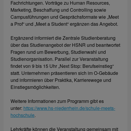
Fachrichtungen. Vorträge zu Human Resources,
Marketing, Beschaffung und Controlling sowie
Campusführungen und Gesprächsformate wie „Meet
a Prof“ und „Meet a Student“ ergänzen das Angebot.
Ergänzend informiert die Zentrale Studienberatung
über das Studienangebot der HSNR und beantwortet
Fragen rund um Bewerbung, Studienwahl und
Studienorganisation. Parallel zur Veranstaltung
findet von 9 bis 15 Uhr „Next Stop: Berufseinstieg“
statt. Unternehmen präsentieren sich im O-Gebäude
und informieren über Praktika, Karrierewege und
Einstiegsmöglichkeiten.
Weitere Informationen zum Programm gibt es
unter:
https://www.hs-niederrhein.de/schule-meets-
hochschule
.
Lehrkräfte können die Veranstaltung gemeinsam mit