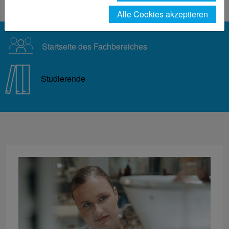
Einzelmeldung
Alle Cookies akzeptieren
Startseite des Fachbereiches
Studierende