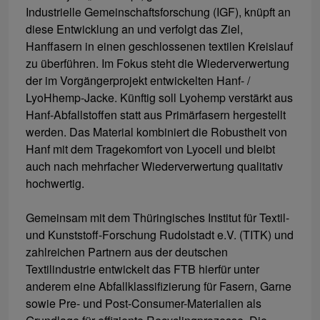
Industrielle Gemeinschaftsforschung (IGF), knüpft an
diese Entwicklung an und verfolgt das Ziel,
Hanffasern in einen geschlossenen textilen Kreislauf
zu überführen. Im Fokus steht die Wiederverwertung
der im Vorgängerprojekt entwickelten Hanf- /
LyoHhemp-Jacke. Künftig soll Lyohemp verstärkt aus
Hanf-Abfallstoffen statt aus Primärfasern hergestellt
werden. Das Material kombiniert die Robustheit von
Hanf mit dem Tragekomfort von Lyocell und bleibt
auch nach mehrfacher Wiederverwertung qualitativ
hochwertig.
Gemeinsam mit dem Thüringisches Institut für Textil-
und Kunststoff-Forschung Rudolstadt e.V. (TITK) und
zahlreichen Partnern aus der deutschen
Textilindustrie entwickelt das FTB hierfür unter
anderem eine Abfallklassifizierung für Fasern, Garne
sowie Pre- und Post-Consumer-Materialien als