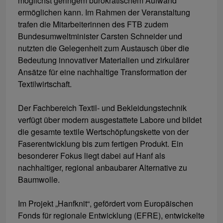
möglichst geringem bürokratischem Aufwand
ermöglichen kann. Im Rahmen der Veranstaltung
trafen die Mitarbeiterinnen des FTB zudem
Bundesumweltminister Carsten Schneider und
nutzten die Gelegenheit zum Austausch über die
Bedeutung innovativer Materialien und zirkulärer
Ansätze für eine nachhaltige Transformation der
Textilwirtschaft.
Der Fachbereich Textil- und Bekleidungstechnik
verfügt über modern ausgestattete Labore und bildet
die gesamte textile Wertschöpfungskette von der
Faserentwicklung bis zum fertigen Produkt. Ein
besonderer Fokus liegt dabei auf Hanf als
nachhaltiger, regional anbaubarer Alternative zu
Baumwolle.
Im Projekt „Hanfknit“, gefördert vom Europäischen
Fonds für regionale Entwicklung (EFRE), entwickelte