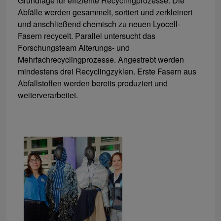
Grundlage für effiziente Recyclingprozesse. Die
Abfälle werden gesammelt, sortiert und zerkleinert
und anschließend chemisch zu neuen Lyocell-
Fasern recycelt. Parallel untersucht das
Forschungsteam Alterungs- und
Mehrfachrecyclingprozesse. Angestrebt werden
mindestens drei Recyclingzyklen. Erste Fasern aus
Abfallstoffen werden bereits produziert und
weiterverarbeitet.