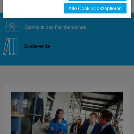
Einzelmeldung
Alle Cookies akzeptieren
Startseite des Fachbereiches
Studierende