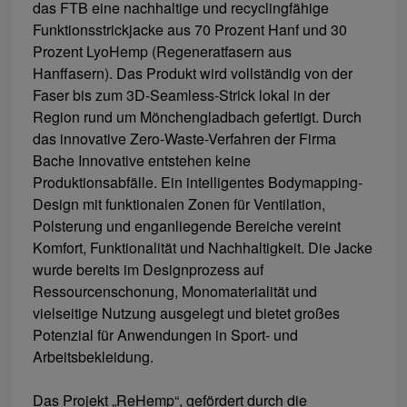
das FTB eine nachhaltige und recyclingfähige
Funktionsstrickjacke aus 70 Prozent Hanf und 30
Prozent LyoHemp (Regeneratfasern aus
Hanffasern). Das Produkt wird vollständig von der
Faser bis zum 3D-Seamless-Strick lokal in der
Region rund um Mönchengladbach gefertigt. Durch
das innovative Zero-Waste-Verfahren der Firma
Bache Innovative entstehen keine
Produktionsabfälle. Ein intelligentes Bodymapping-
Design mit funktionalen Zonen für Ventilation,
Polsterung und enganliegende Bereiche vereint
Komfort, Funktionalität und Nachhaltigkeit. Die Jacke
wurde bereits im Designprozess auf
Ressourcenschonung, Monomaterialität und
vielseitige Nutzung ausgelegt und bietet großes
Potenzial für Anwendungen in Sport- und
Arbeitsbekleidung.
Das Projekt „ReHemp“, gefördert durch die