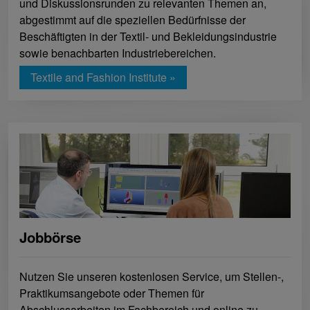
und Diskussionsrunden zu relevanten Themen an,
abgestimmt auf die speziellen Bedürfnisse der
Beschäftigten in der Textil- und Bekleidungsindustrie
sowie benachbarten Industriebereichen.
Textile and Fashion Institute »
Jobbörse
Nutzen Sie unseren kostenlosen Service, um Stellen-,
Praktikumsangebote oder Themen für
Abschlussarbeiten im Fachbereich und online zu