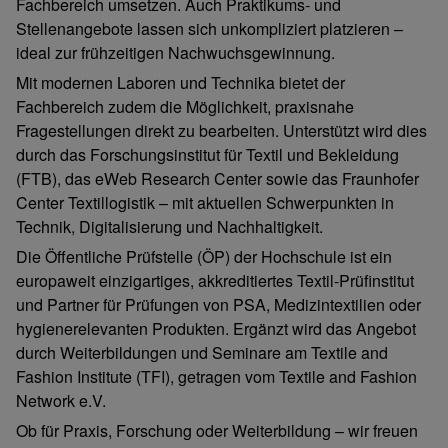
Fachbereich umsetzen. Auch Praktikums- und
Stellenangebote lassen sich unkompliziert platzieren –
ideal zur frühzeitigen Nachwuchsgewinnung.
Mit modernen Laboren und Technika bietet der
Fachbereich zudem die Möglichkeit, praxisnahe
Fragestellungen direkt zu bearbeiten. Unterstützt wird dies
durch das Forschungsinstitut für Textil und Bekleidung
(FTB), das eWeb Research Center sowie das Fraunhofer
Center Textillogistik – mit aktuellen Schwerpunkten in
Technik, Digitalisierung und Nachhaltigkeit.
Die Öffentliche Prüfstelle (ÖP) der Hochschule ist ein
europaweit einzigartiges, akkreditiertes Textil-Prüfinstitut
und Partner für Prüfungen von PSA, Medizintextilien oder
hygienerelevanten Produkten. Ergänzt wird das Angebot
durch Weiterbildungen und Seminare am Textile and
Fashion Institute (TFI), getragen vom Textile and Fashion
Network e.V.
Ob für Praxis, Forschung oder Weiterbildung – wir freuen