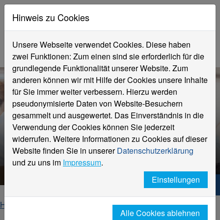
Hinweis zu Cookies
Unsere Webseite verwendet Cookies. Diese haben
zwei Funktionen: Zum einen sind sie erforderlich für die
grundlegende Funktionalität unserer Website. Zum
anderen können wir mit Hilfe der Cookies unsere Inhalte
für Sie immer weiter verbessern. Hierzu werden
pseudonymisierte Daten von Website-Besuchern
gesammelt und ausgewertet. Das Einverständnis in die
Verwendung der Cookies können Sie jederzeit
widerrufen. Weitere Informationen zu Cookies auf dieser
Website finden Sie in unserer
Datenschutzerklärung
Unternehmen
und zu uns im
Impressum
.
Einstellungen
Hochschule Niederrhein. Dein Weg.
Home
Fachbereiche
Alle Cookies ablehnen
Fachbereich Textil- und Bekleidungstechnik