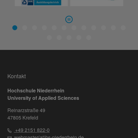
Kontakt
Hochschule Niederrhein
University of Applied Sciences
Reinarzstraße 49
47805 Krefeld
+49 2151 822-0
webmaster(at)hs-niederrhein.de