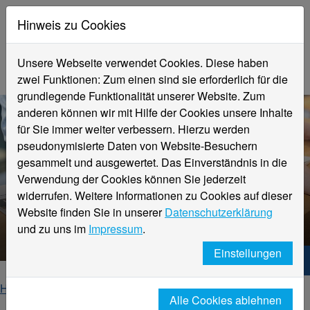
Hinweis zu Cookies
Unsere Webseite verwendet Cookies. Diese haben
zwei Funktionen: Zum einen sind sie erforderlich für die
grundlegende Funktionalität unserer Website. Zum
anderen können wir mit Hilfe der Cookies unsere Inhalte
für Sie immer weiter verbessern. Hierzu werden
pseudonymisierte Daten von Website-Besuchern
gesammelt und ausgewertet. Das Einverständnis in die
Verwendung der Cookies können Sie jederzeit
widerrufen. Weitere Informationen zu Cookies auf dieser
Website finden Sie in unserer
Datenschutzerklärung
Veranstaltungsdetails
und zu uns im
Impressum
.
Einstellungen
Hochschule Niederrhein. Dein Weg.
Home
Startseite
Veranstaltungen
Alle Cookies ablehnen